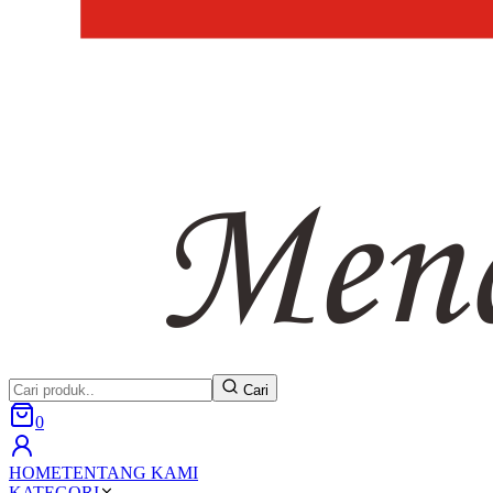
Cari
0
HOME
TENTANG KAMI
KATEGORI