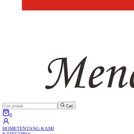
Cari
0
HOME
TENTANG KAMI
KATEGORI