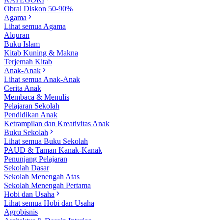
Obral Diskon 50-90%
Agama
Lihat semua Agama
Alquran
Buku Islam
Kitab Kuning & Makna
Terjemah Kitab
Anak-Anak
Lihat semua Anak-Anak
Cerita Anak
Membaca & Menulis
Pelajaran Sekolah
Pendidikan Anak
Ketrampilan dan Kreativitas Anak
Buku Sekolah
Lihat semua Buku Sekolah
PAUD & Taman Kanak-Kanak
Penunjang Pelajaran
Sekolah Dasar
Sekolah Menengah Atas
Sekolah Menengah Pertama
Hobi dan Usaha
Lihat semua Hobi dan Usaha
Agrobisnis