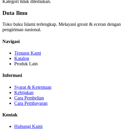
Kategori tidak ditemukan.
Duta Ilmu
Toko buku Islami terlengkap. Melayani grosir & eceran dengan
pengiriman nasional.
Navigasi
Tentang Kami
Katalog
Produk Lain
Informasi
Syarat & Ketentuan
Kebijakan
Cara Pembelian
Cara Pembayaran
Kontak
Hubungi Kami