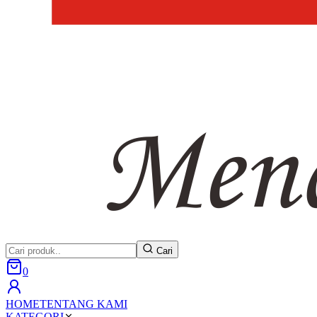
Cari
0
HOME
TENTANG KAMI
KATEGORI