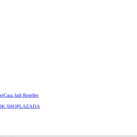
er
Cara Jadi Reseller
OK SHOP
LAZADA