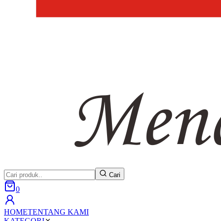
Cari
0
HOME
TENTANG KAMI
KATEGORI