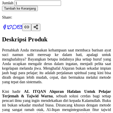
Jumlah
Tambah ke Keranjang
Share:
Deskripsi Produk
Pernahkah Anda merasakan kehampaan saat membaca barisan ayat
suci namun sulit meresap ke dalam hati, apalagi untuk
menghafalnya? Bayangkan betapa indahnya jika setiap huruf yang
Anda ucapkan mengalir deras dalam ingatan, menjadi pelita saat
kegelapan melanda jiwa. Menghafal Alquran bukan sekadar impian
jauh bagi para pelajar; itu adalah perjalanan spiritual yang kini bisa
diraih dengan lebih mudah, cepat, dan bermakna melalui metode
yang tepat dan sistematis.
Kini hadir
AL ITQAN Alquran Hafalan Untuk Pelajar
Terjemah & Tajwid Warna
, sebuah solusi cerdas bagi setiap
pencari ilmu yang ingin mendekatkan diri kepada Kalamullah. Buku
ini bukan sekadar mushaf biasa. Dirancang khusus dengan metode
yang sangat ramah otak, Al-Itqan mengintegrasikan fitur tajwid