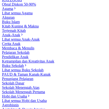
Obral Diskon 50-90%
Agama
Lihat semua Agama
Alquran
Buku Islam
Kitab Kuning & Makna
Terjemah Kitab
Anak-Anak
Lihat semua Anak-Anak
Cerita Anak
Membaca & Menulis
Pelajaran Sekolah
Pendidikan Anak
Ketrampilan dan Kreativitas Anak
Buku Sekolah
Lihat semua Buku Sekolah
PAUD & Taman Kanak-Kanak
Penunjang Pelajaran
Sekolah Dasar
Sekolah Menengah Atas
Sekolah Menengah Pertama
Hobi dan Usaha
Lihat semua Hobi dan Usaha
Agrobisnis