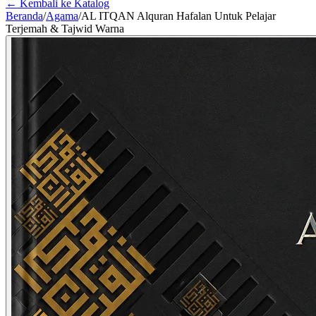
← Kembali ke Katalog
Beranda
/
Agama
/
AL ITQAN Alquran Hafalan Untuk Pelajar
Terjemah & Tajwid Warna