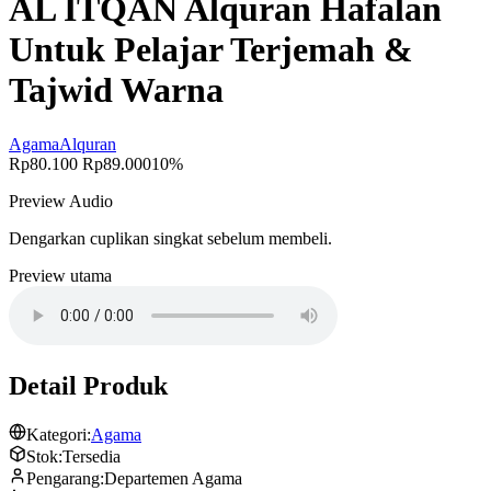
AL ITQAN Alquran Hafalan
Untuk Pelajar Terjemah &
Tajwid Warna
Agama
Alquran
Rp80.100
Rp89.000
10%
Preview Audio
Dengarkan cuplikan singkat sebelum membeli.
Preview utama
Detail Produk
Kategori:
Agama
Stok:
Tersedia
Pengarang:
Departemen Agama