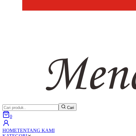
Cari
0
HOME
TENTANG KAMI
KATEGORI