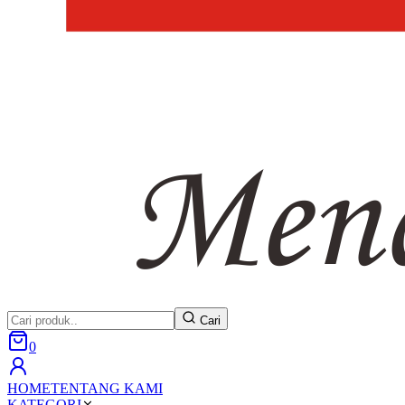
Cari
0
HOME
TENTANG KAMI
KATEGORI