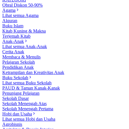
Obral Diskon 50-90%
Agama
Lihat semua Agama
Alquran
Buku Islam
Kitab Kuning & Makna
Terjemah Kitab
Anak-Anak
Lihat semua Anak-Anak
Cerita Anak
Membaca & Menulis
Pelajaran Sekolah
Pendidikan Anak
Ketrampilan dan Kreativitas Anak
Buku Sekolah
Lihat semua Buku Sekolah
PAUD & Taman Kanak-Kanak
Penunjang Pelajaran
Sekolah Dasar
Sekolah Menengah Atas
Sekolah Menengah Pertama
Hobi dan Usaha
Lihat semua Hobi dan Usaha
Agrobisnis