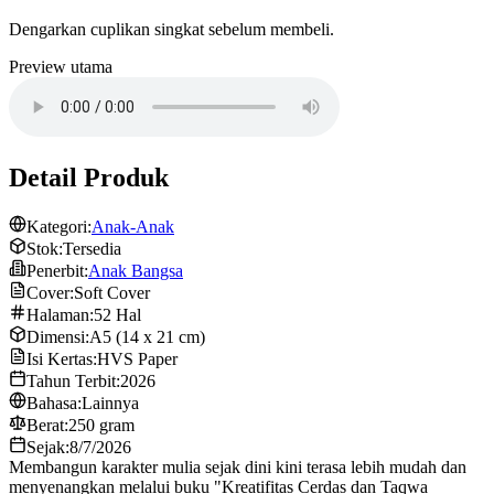
Dengarkan cuplikan singkat sebelum membeli.
Preview utama
Detail Produk
Kategori:
Anak-Anak
Stok:
Tersedia
Penerbit:
Anak Bangsa
Cover:
Soft Cover
Halaman:
52 Hal
Dimensi:
A5 (14 x 21 cm)
Isi Kertas:
HVS Paper
Tahun Terbit:
2026
Bahasa:
Lainnya
Berat:
250 gram
Sejak:
8/7/2026
Membangun karakter mulia sejak dini kini terasa lebih mudah dan
menyenangkan melalui buku "Kreatifitas Cerdas dan Taqwa