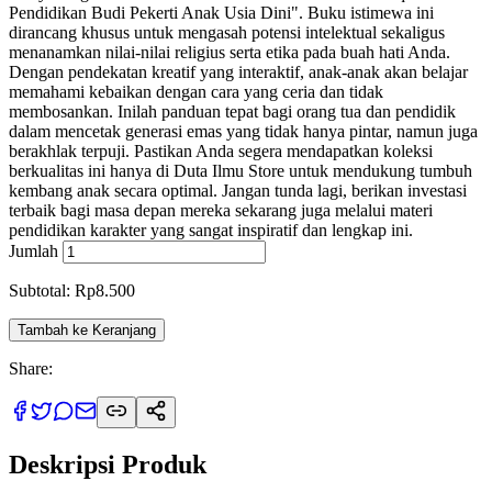
Pendidikan Budi Pekerti Anak Usia Dini". Buku istimewa ini
dirancang khusus untuk mengasah potensi intelektual sekaligus
menanamkan nilai-nilai religius serta etika pada buah hati Anda.
Dengan pendekatan kreatif yang interaktif, anak-anak akan belajar
memahami kebaikan dengan cara yang ceria dan tidak
membosankan. Inilah panduan tepat bagi orang tua dan pendidik
dalam mencetak generasi emas yang tidak hanya pintar, namun juga
berakhlak terpuji. Pastikan Anda segera mendapatkan koleksi
berkualitas ini hanya di Duta Ilmu Store untuk mendukung tumbuh
kembang anak secara optimal. Jangan tunda lagi, berikan investasi
terbaik bagi masa depan mereka sekarang juga melalui materi
pendidikan karakter yang sangat inspiratif dan lengkap ini.
Jumlah
Subtotal: Rp8.500
Tambah ke Keranjang
Share:
Deskripsi Produk