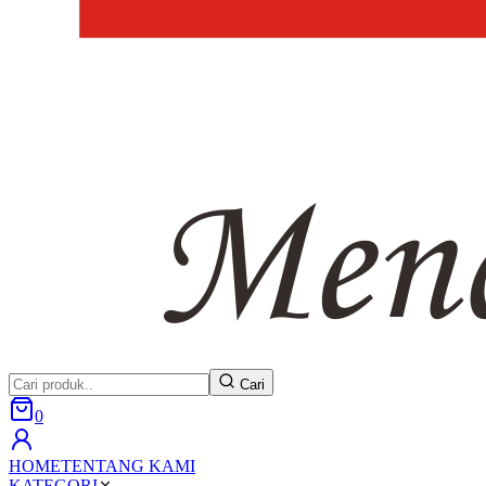
Cari
0
HOME
TENTANG KAMI
KATEGORI