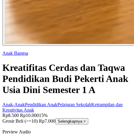
Anak Bangsa
Kreatifitas Cerdas dan Taqwa
Pendidikan Budi Pekerti Anak
Usia Dini Semester 1 A
Anak-Anak
Pendidikan Anak
Pelajaran Sekolah
Ketrampilan dan
Kreativitas Anak
Rp8.500
Rp10.000
15%
Grosir
Beli (>=10) Rp7.000
Selengkapnya >
Preview Audio