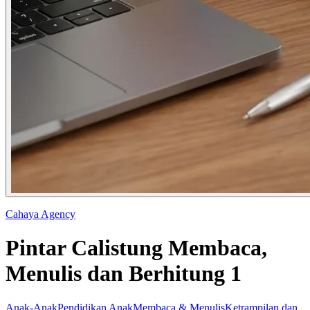
Cahaya Agency
Pintar Calistung Membaca,
Menulis dan Berhitung 1
Anak-Anak
Pendidikan Anak
Membaca & Menulis
Ketrampilan dan