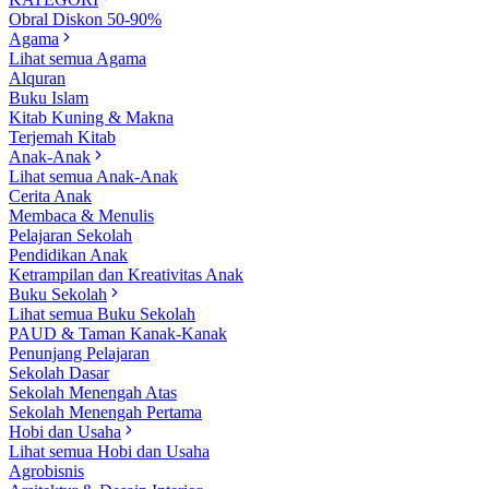
Obral Diskon 50-90%
Agama
Lihat semua Agama
Alquran
Buku Islam
Kitab Kuning & Makna
Terjemah Kitab
Anak-Anak
Lihat semua Anak-Anak
Cerita Anak
Membaca & Menulis
Pelajaran Sekolah
Pendidikan Anak
Ketrampilan dan Kreativitas Anak
Buku Sekolah
Lihat semua Buku Sekolah
PAUD & Taman Kanak-Kanak
Penunjang Pelajaran
Sekolah Dasar
Sekolah Menengah Atas
Sekolah Menengah Pertama
Hobi dan Usaha
Lihat semua Hobi dan Usaha
Agrobisnis