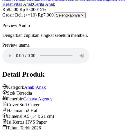
Kreativitas Anak
Cerita Anak
Rp8.500
Rp10.000
15%
Grosir
Beli (>=10) Rp7.000
Selengkapnya >
Preview Audio
Dengarkan cuplikan singkat sebelum membeli.
Preview utama
Detail Produk
Kategori:
Anak-Anak
Stok:
Tersedia
Penerbit:
Cahaya Agency
Cover:
Soft Cover
Halaman:
52 Hal
Dimensi:
A5 (14 x 21 cm)
Isi Kertas:
HVS Paper
Tahun Terbit:
2026