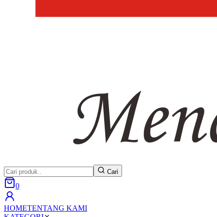
Cari
0
HOME
TENTANG KAMI
KATEGORI