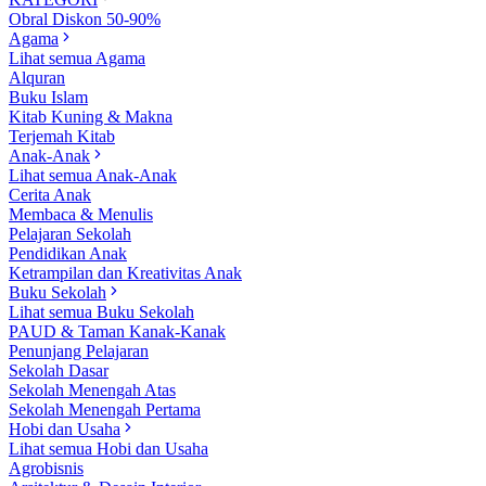
Obral Diskon 50-90%
Agama
Lihat semua Agama
Alquran
Buku Islam
Kitab Kuning & Makna
Terjemah Kitab
Anak-Anak
Lihat semua Anak-Anak
Cerita Anak
Membaca & Menulis
Pelajaran Sekolah
Pendidikan Anak
Ketrampilan dan Kreativitas Anak
Buku Sekolah
Lihat semua Buku Sekolah
PAUD & Taman Kanak-Kanak
Penunjang Pelajaran
Sekolah Dasar
Sekolah Menengah Atas
Sekolah Menengah Pertama
Hobi dan Usaha
Lihat semua Hobi dan Usaha
Agrobisnis