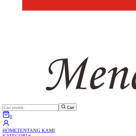
Cari
0
HOME
TENTANG KAMI
KATEGORI