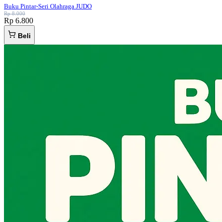
Buku Pintar-Seri Olahraga JUDO
Rp 8.000
Rp 6.800
Beli