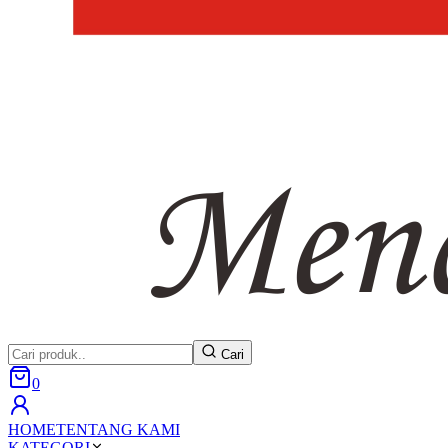
Cari
0
HOME
TENTANG KAMI
KATEGORI