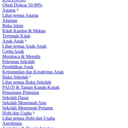
Obral Diskon 50-90%
Agama
Lihat semua Agama
Alquran
Buku Islam
Kitab Kuning & Makna
Terjemah Kitab
Anak-Anak
Lihat semua Anak-Anak
Cerita Anak
Membaca & Menulis
Pelajaran Sekolah
Pendidikan Anak
Ketrampilan dan Kreativitas Anak
Buku Sekolah
Lihat semua Buku Sekolah
PAUD & Taman Kanak-Kanak
Penunjang Pelajaran
Sekolah Dasar
Sekolah Menengah Atas
Sekolah Menengah Pertama
Hobi dan Usaha
Lihat semua Hobi dan Usaha
Agrobisnis