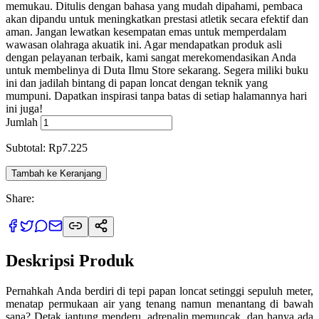
memukau. Ditulis dengan bahasa yang mudah dipahami, pembaca
akan dipandu untuk meningkatkan prestasi atletik secara efektif dan
aman. Jangan lewatkan kesempatan emas untuk memperdalam
wawasan olahraga akuatik ini. Agar mendapatkan produk asli
dengan pelayanan terbaik, kami sangat merekomendasikan Anda
untuk membelinya di Duta Ilmu Store sekarang. Segera miliki buku
ini dan jadilah bintang di papan loncat dengan teknik yang
mumpuni. Dapatkan inspirasi tanpa batas di setiap halamannya hari
ini juga!
Jumlah
Subtotal: Rp7.225
Tambah ke Keranjang
Share:
Deskripsi Produk
Pernahkah Anda berdiri di tepi papan loncat setinggi sepuluh meter,
menatap permukaan air yang tenang namun menantang di bawah
sana? Detak jantung menderu, adrenalin memuncak, dan hanya ada