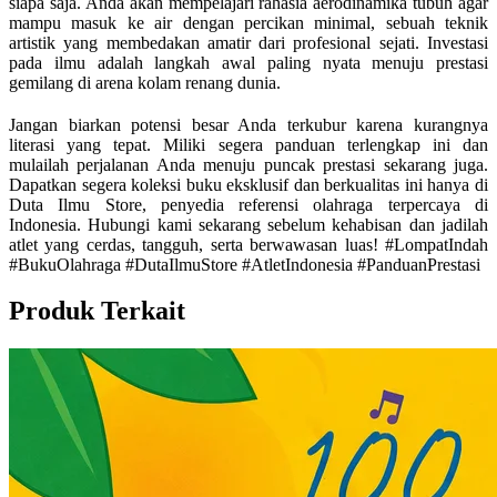
siapa saja. Anda akan mempelajari rahasia aerodinamika tubuh agar
mampu masuk ke air dengan percikan minimal, sebuah teknik
artistik yang membedakan amatir dari profesional sejati. Investasi
pada ilmu adalah langkah awal paling nyata menuju prestasi
gemilang di arena kolam renang dunia.
Jangan biarkan potensi besar Anda terkubur karena kurangnya
literasi yang tepat. Miliki segera panduan terlengkap ini dan
mulailah perjalanan Anda menuju puncak prestasi sekarang juga.
Dapatkan segera koleksi buku eksklusif dan berkualitas ini hanya di
Duta Ilmu Store, penyedia referensi olahraga terpercaya di
Indonesia. Hubungi kami sekarang sebelum kehabisan dan jadilah
atlet yang cerdas, tangguh, serta berwawasan luas! #LompatIndah
#BukuOlahraga #DutaIlmuStore #AtletIndonesia #PanduanPrestasi
Produk Terkait