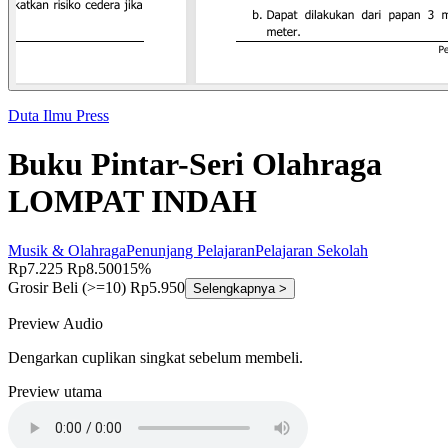
Duta Ilmu Press
Buku Pintar-Seri Olahraga
LOMPAT INDAH
Musik & Olahraga
Penunjang Pelajaran
Pelajaran Sekolah
Rp7.225
Rp8.500
15%
Grosir
Beli (>=10) Rp5.950
Selengkapnya >
Preview Audio
Dengarkan cuplikan singkat sebelum membeli.
Preview utama