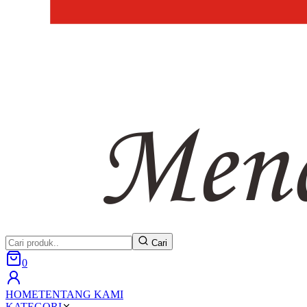
Cari
0
HOME
TENTANG KAMI
KATEGORI