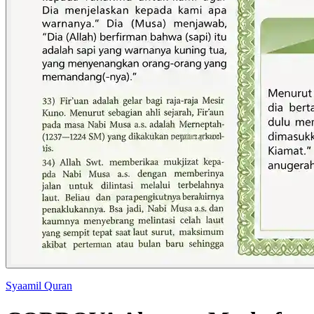
Syaamil Quran