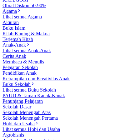
Obral Diskon 50-90%
Agama
Lihat semua Agama
Alquran
Buku Islam
Kitab Kuning & Makna
Terjemah Kitab
Anak-Anak
Lihat semua Anak-Anak
Cerita Anak
Membaca & Menulis
Pelajaran Sekolah
Pendidikan Anak
Ketrampilan dan Kreativitas Anak
Buku Sekolah
Lihat semua Buku Sekolah
PAUD & Taman Kanak-Kanak
Penunjang Pelajaran
Sekolah Dasar
Sekolah Menengah Atas
Sekolah Menengah Pertama
Hobi dan Usaha
Lihat semua Hobi dan Usaha
Agrobisnis