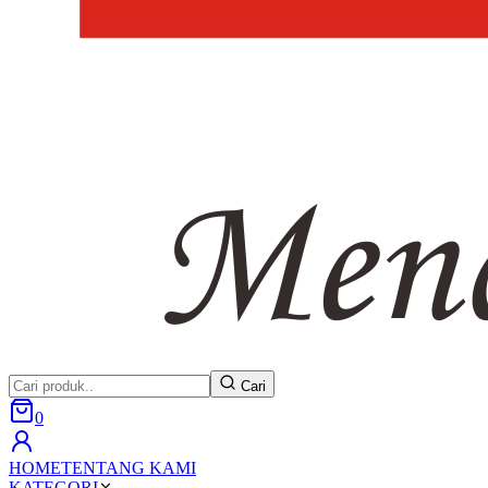
Cari
0
HOME
TENTANG KAMI
KATEGORI