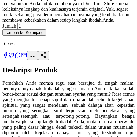
menyarankan Anda untuk membelinya di Duta Ilmu Store karena
koleksinya lengkap dan kualitasnya terjamin original. Yuk, segera
miliki sekarang juga demi pemahaman agama yang lebih baik dan
membawa keberkahan dalam setiap langkah ibadah Anda.
Jumlah
Tambah ke Keranjang
Share:
Deskripsi Produk
Pernahkah Anda merasa ragu saat bersujud di tengah malam,
bertanya-tanya apakah ibadah yang selama ini Anda lakukan sudah
benar-benar sesuai dengan tuntunan syariat yang murni? Rasa cemas
yang menghantui setiap sujud dan doa adalah sebuah kegelisahan
spiritual yang sangat mendalam, sebuah dahaga akan kepastian
hukum yang seringkali sulit terpuaskan oleh penjelasan yang
setengah-setengah atau terpotong-potong. Bayangkan betapa
indahnya jika setiap langkah ibadah Anda, mulai dari cara berwudu
yang paling dasar hingga detail terkecil dalam urusan muamalah,
dipandu oleh kejelasan cahaya ilmu yang terstruktur rapi,