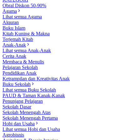
Obral Diskon 50-90%
Agama
Lihat semua Agama
Alquran
Buku Islam
Kitab Kuning & Makna
Terjemah Kitab
Anak-Anak
Lihat semua Anak-Anak
Cerita Anak
Membaca & Menulis
Pelajaran Sekolah
Pendidikan Anak
Ketrampilan dan Kreativitas Anak
Buku Sekolah
Lihat semua Buku Sekolah
PAUD & Taman Kanak-Kanak
Penunjang Pelajaran
Sekolah Dasar
Sekolah Menengah Atas
Sekolah Menengah Pertama
Hobi dan Usaha
Lihat semua Hobi dan Usaha
Agrobisnis