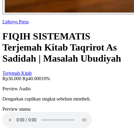
Lirboyo Press
FIQIH SISTEMATIS
Terjemah Kitab Taqrirot As
Sadidah | Masalah Ubudiyah
Terjemah Kitab
Rp36.000
Rp40.000
10%
Preview Audio
Dengarkan cuplikan singkat sebelum membeli.
Preview utama