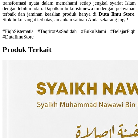
transformasi nyata dalam memahami setiap jengkal syariat Islam
dengan lebih mudah. Dapatkan buku istimewa ini dengan pelayanan
terbaik dan jaminan keaslian produk hanya di
Duta Ilmu Store
.
Stok buku sangat terbatas, amankan salinan Anda sekarang juga!
#FiqhSistematis #TaqrirotAsSadidah #BukuIslami #BelajarFiqh
#DutaIlmuStore
Produk Terkait