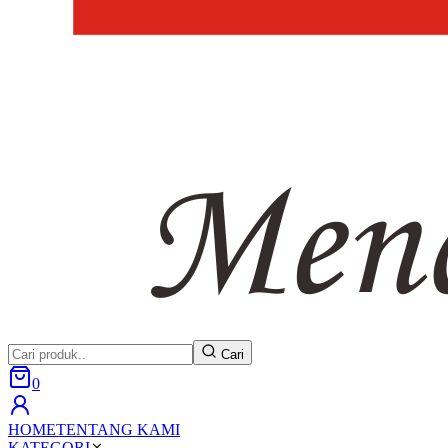
Cari
0
HOME
TENTANG KAMI
KATEGORI