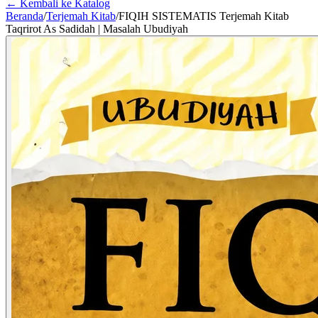
← Kembali ke Katalog
Beranda
/
Terjemah Kitab
/
FIQIH SISTEMATIS Terjemah Kitab
Taqrirot As Sadidah | Masalah Ubudiyah