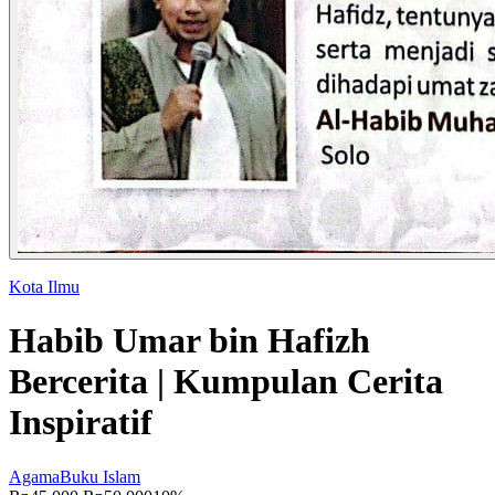
Kota Ilmu
Habib Umar bin Hafizh
Bercerita | Kumpulan Cerita
Inspiratif
Agama
Buku Islam