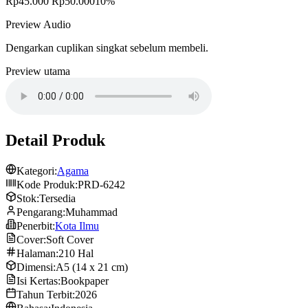
Rp45.000
Rp50.000
10%
Preview Audio
Dengarkan cuplikan singkat sebelum membeli.
Preview utama
Detail Produk
Kategori:
Agama
Kode Produk:
PRD-6242
Stok:
Tersedia
Pengarang:
Muhammad
Penerbit:
Kota Ilmu
Cover:
Soft Cover
Halaman:
210 Hal
Dimensi:
A5 (14 x 21 cm)
Isi Kertas:
Bookpaper
Tahun Terbit:
2026