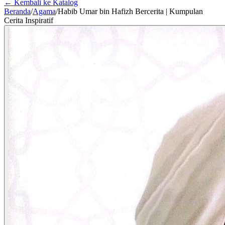
← Kembali ke Katalog
Beranda
/
Agama
/
Habib Umar bin Hafizh Bercerita | Kumpulan
Cerita Inspiratif