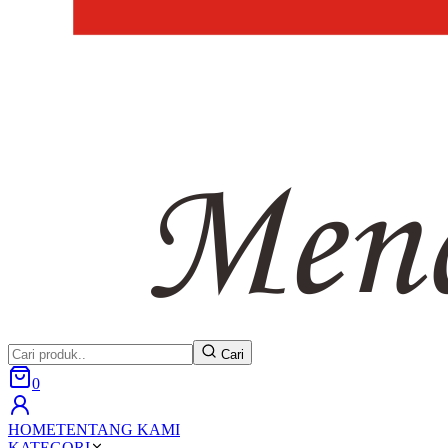
Cari
0
HOME
TENTANG KAMI
KATEGORI