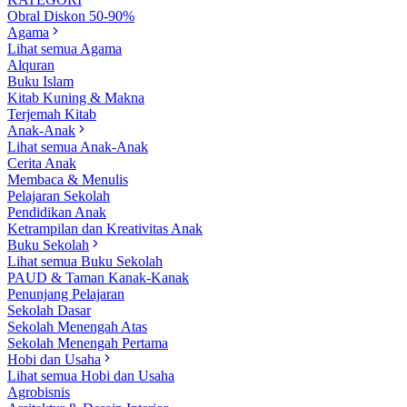
Obral Diskon 50-90%
Agama
Lihat semua Agama
Alquran
Buku Islam
Kitab Kuning & Makna
Terjemah Kitab
Anak-Anak
Lihat semua Anak-Anak
Cerita Anak
Membaca & Menulis
Pelajaran Sekolah
Pendidikan Anak
Ketrampilan dan Kreativitas Anak
Buku Sekolah
Lihat semua Buku Sekolah
PAUD & Taman Kanak-Kanak
Penunjang Pelajaran
Sekolah Dasar
Sekolah Menengah Atas
Sekolah Menengah Pertama
Hobi dan Usaha
Lihat semua Hobi dan Usaha
Agrobisnis