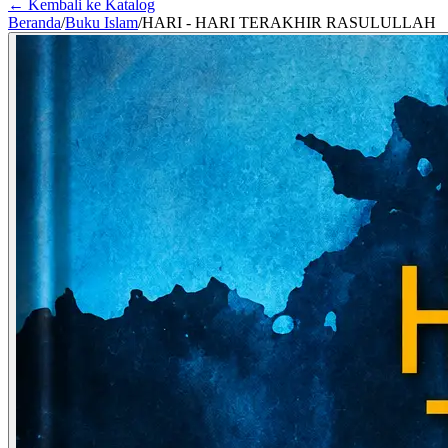
← Kembali ke Katalog
Beranda
/
Buku Islam
/
HARI - HARI TERAKHIR RASULULLAH