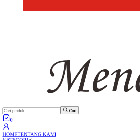
Cari
0
HOME
TENTANG KAMI
KATEGORI