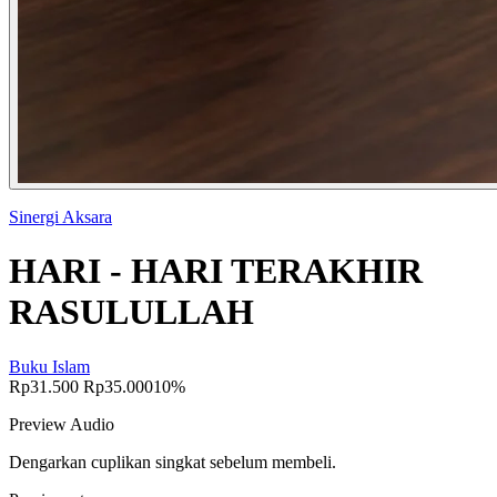
Sinergi Aksara
HARI - HARI TERAKHIR
RASULULLAH
Buku Islam
Rp31.500
Rp35.000
10%
Preview Audio
Dengarkan cuplikan singkat sebelum membeli.