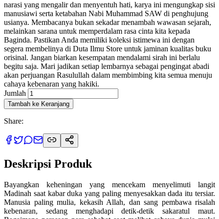
narasi yang mengalir dan menyentuh hati, karya ini mengungkap sisi
manusiawi serta ketabahan Nabi Muhammad SAW di penghujung
usianya. Membacanya bukan sekadar menambah wawasan sejarah,
melainkan sarana untuk memperdalam rasa cinta kita kepada
Baginda. Pastikan Anda memiliki koleksi istimewa ini dengan
segera membelinya di Duta Ilmu Store untuk jaminan kualitas buku
orisinal. Jangan biarkan kesempatan mendalami sirah ini berlalu
begitu saja. Mari jadikan setiap lembarnya sebagai pengingat abadi
akan perjuangan Rasulullah dalam membimbing kita semua menuju
cahaya kebenaran yang hakiki.
Jumlah
Tambah ke Keranjang
Share:
Deskripsi Produk
Bayangkan keheningan yang mencekam menyelimuti langit
Madinah saat kabar duka yang paling menyesakkan dada itu tersiar.
Manusia paling mulia, kekasih Allah, dan sang pembawa risalah
kebenaran, sedang menghadapi detik-detik sakaratul maut.