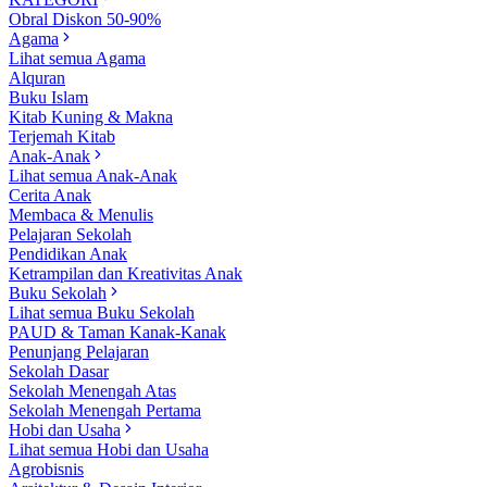
Obral Diskon 50-90%
Agama
Lihat semua Agama
Alquran
Buku Islam
Kitab Kuning & Makna
Terjemah Kitab
Anak-Anak
Lihat semua Anak-Anak
Cerita Anak
Membaca & Menulis
Pelajaran Sekolah
Pendidikan Anak
Ketrampilan dan Kreativitas Anak
Buku Sekolah
Lihat semua Buku Sekolah
PAUD & Taman Kanak-Kanak
Penunjang Pelajaran
Sekolah Dasar
Sekolah Menengah Atas
Sekolah Menengah Pertama
Hobi dan Usaha
Lihat semua Hobi dan Usaha
Agrobisnis