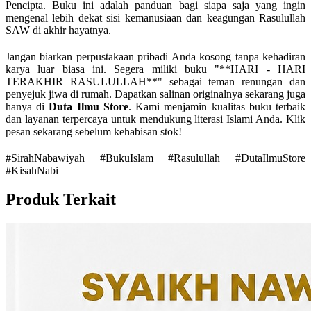
Pencipta. Buku ini adalah panduan bagi siapa saja yang ingin
mengenal lebih dekat sisi kemanusiaan dan keagungan Rasulullah
SAW di akhir hayatnya.
Jangan biarkan perpustakaan pribadi Anda kosong tanpa kehadiran
karya luar biasa ini. Segera miliki buku "**HARI - HARI
TERAKHIR RASULULLAH**" sebagai teman renungan dan
penyejuk jiwa di rumah. Dapatkan salinan originalnya sekarang juga
hanya di
Duta Ilmu Store
. Kami menjamin kualitas buku terbaik
dan layanan terpercaya untuk mendukung literasi Islami Anda. Klik
pesan sekarang sebelum kehabisan stok!
#SirahNabawiyah #BukuIslam #Rasulullah #DutaIlmuStore
#KisahNabi
Produk Terkait