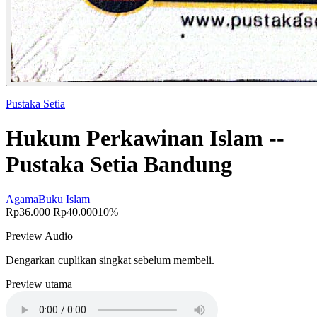
Pustaka Setia
Hukum Perkawinan Islam --
Pustaka Setia Bandung
Agama
Buku Islam
Rp36.000
Rp40.000
10%
Preview Audio
Dengarkan cuplikan singkat sebelum membeli.
Preview utama