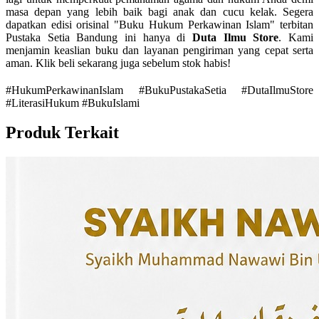
masa depan yang lebih baik bagi anak dan cucu kelak. Segera
dapatkan edisi orisinal "Buku Hukum Perkawinan Islam" terbitan
Pustaka Setia Bandung ini hanya di
Duta Ilmu Store
. Kami
menjamin keaslian buku dan layanan pengiriman yang cepat serta
aman. Klik beli sekarang juga sebelum stok habis!
#HukumPerkawinanIslam #BukuPustakaSetia #DutaIlmuStore
#LiterasiHukum #BukuIslami
Produk Terkait