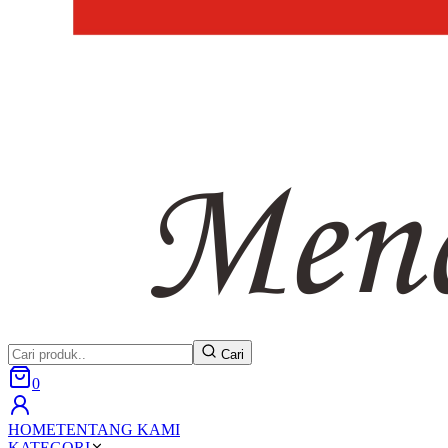
Cari
0
HOME
TENTANG KAMI
KATEGORI