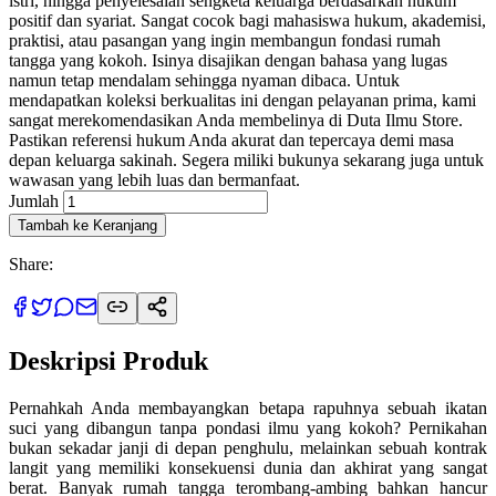
istri, hingga penyelesaian sengketa keluarga berdasarkan hukum
positif dan syariat. Sangat cocok bagi mahasiswa hukum, akademisi,
praktisi, atau pasangan yang ingin membangun fondasi rumah
tangga yang kokoh. Isinya disajikan dengan bahasa yang lugas
namun tetap mendalam sehingga nyaman dibaca. Untuk
mendapatkan koleksi berkualitas ini dengan pelayanan prima, kami
sangat merekomendasikan Anda membelinya di Duta Ilmu Store.
Pastikan referensi hukum Anda akurat dan tepercaya demi masa
depan keluarga sakinah. Segera miliki bukunya sekarang juga untuk
wawasan yang lebih luas dan bermanfaat.
Jumlah
Tambah ke Keranjang
Share:
Deskripsi Produk
Pernahkah Anda membayangkan betapa rapuhnya sebuah ikatan
suci yang dibangun tanpa pondasi ilmu yang kokoh? Pernikahan
bukan sekadar janji di depan penghulu, melainkan sebuah kontrak
langit yang memiliki konsekuensi dunia dan akhirat yang sangat
berat. Banyak rumah tangga terombang-ambing bahkan hancur