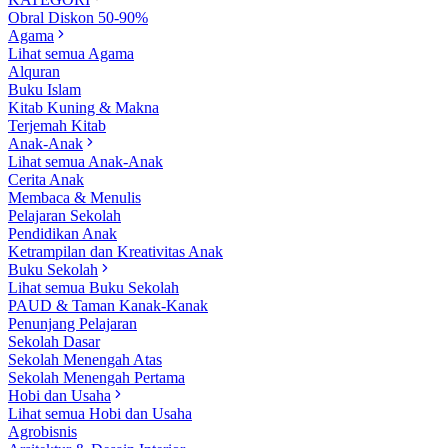
Obral Diskon 50-90%
Agama
Lihat semua Agama
Alquran
Buku Islam
Kitab Kuning & Makna
Terjemah Kitab
Anak-Anak
Lihat semua Anak-Anak
Cerita Anak
Membaca & Menulis
Pelajaran Sekolah
Pendidikan Anak
Ketrampilan dan Kreativitas Anak
Buku Sekolah
Lihat semua Buku Sekolah
PAUD & Taman Kanak-Kanak
Penunjang Pelajaran
Sekolah Dasar
Sekolah Menengah Atas
Sekolah Menengah Pertama
Hobi dan Usaha
Lihat semua Hobi dan Usaha
Agrobisnis