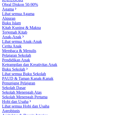
Obral Diskon 50-90%
Agama
Lihat semua Agama
Alquran
Buku Islam
Kitab Kuning & Makna
Terjemah Kitab
Anak-Anak
Lihat semua Anak-Anak
Cerita Anak
Membaca & Menulis
Pelajaran Sekolah
Pendidikan Anak
Ketrampilan dan Kreativitas Anak
Buku Sekolah
Lihat semua Buku Sekolah
PAUD & Taman Kanak-Kanak
Penunjang Pelajaran
Sekolah Dasar
Sekolah Menengah Atas
Sekolah Menengah Pertama
Hobi dan Usaha
Lihat semua Hobi dan Usaha
Agrobisnis