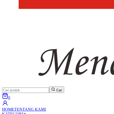
Cari
0
HOME
TENTANG KAMI
KATEGORI