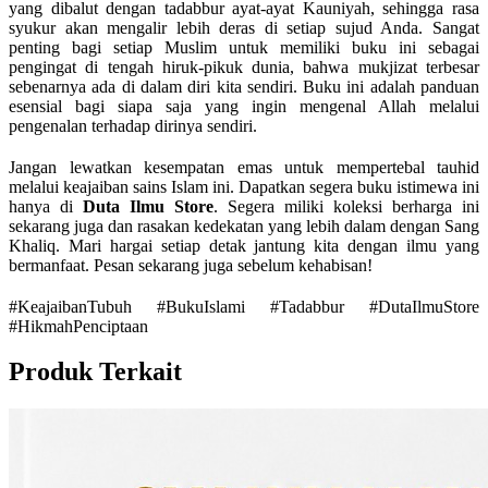
yang dibalut dengan tadabbur ayat-ayat Kauniyah, sehingga rasa
syukur akan mengalir lebih deras di setiap sujud Anda. Sangat
penting bagi setiap Muslim untuk memiliki buku ini sebagai
pengingat di tengah hiruk-pikuk dunia, bahwa mukjizat terbesar
sebenarnya ada di dalam diri kita sendiri. Buku ini adalah panduan
esensial bagi siapa saja yang ingin mengenal Allah melalui
pengenalan terhadap dirinya sendiri.
Jangan lewatkan kesempatan emas untuk mempertebal tauhid
melalui keajaiban sains Islam ini. Dapatkan segera buku istimewa ini
hanya di
Duta Ilmu Store
. Segera miliki koleksi berharga ini
sekarang juga dan rasakan kedekatan yang lebih dalam dengan Sang
Khaliq. Mari hargai setiap detak jantung kita dengan ilmu yang
bermanfaat. Pesan sekarang juga sebelum kehabisan!
#KeajaibanTubuh #BukuIslami #Tadabbur #DutaIlmuStore
#HikmahPenciptaan
Produk Terkait