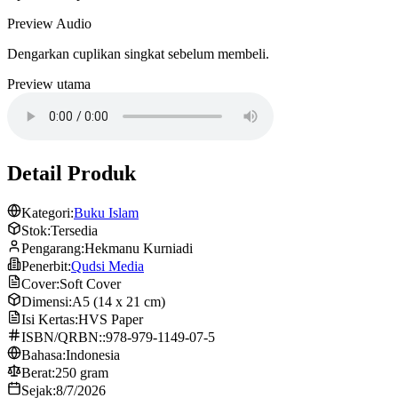
Preview Audio
Dengarkan cuplikan singkat sebelum membeli.
Preview utama
Detail Produk
Kategori:
Buku Islam
Stok:
Tersedia
Pengarang:
Hekmanu Kurniadi
Penerbit:
Qudsi Media
Cover:
Soft Cover
Dimensi:
A5 (14 x 21 cm)
Isi Kertas:
HVS Paper
ISBN/QRBN::
978-979-1149-07-5
Bahasa:
Indonesia
Berat:
250 gram
Sejak:
8/7/2026