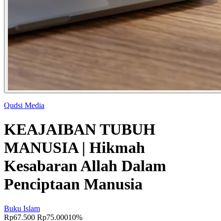
Qudsi Media
KEAJAIBAN TUBUH
MANUSIA | Hikmah
Kesabaran Allah Dalam
Penciptaan Manusia
Buku Islam
Rp67.500
Rp75.000
10%