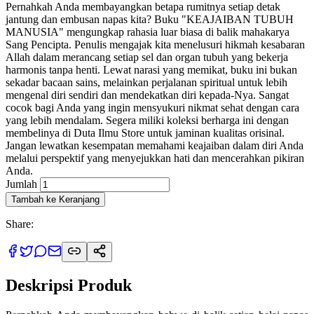
Pernahkah Anda membayangkan betapa rumitnya setiap detak
jantung dan embusan napas kita? Buku "KEAJAIBAN TUBUH
MANUSIA" mengungkap rahasia luar biasa di balik mahakarya
Sang Pencipta. Penulis mengajak kita menelusuri hikmah kesabaran
Allah dalam merancang setiap sel dan organ tubuh yang bekerja
harmonis tanpa henti. Lewat narasi yang memikat, buku ini bukan
sekadar bacaan sains, melainkan perjalanan spiritual untuk lebih
mengenal diri sendiri dan mendekatkan diri kepada-Nya. Sangat
cocok bagi Anda yang ingin mensyukuri nikmat sehat dengan cara
yang lebih mendalam. Segera miliki koleksi berharga ini dengan
membelinya di Duta Ilmu Store untuk jaminan kualitas orisinal.
Jangan lewatkan kesempatan memahami keajaiban dalam diri Anda
melalui perspektif yang menyejukkan hati dan mencerahkan pikiran
Anda.
Jumlah
Tambah ke Keranjang
Share:
Deskripsi Produk