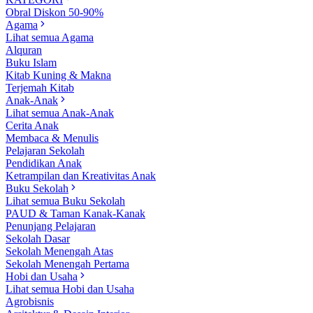
Obral Diskon 50-90%
Agama
Lihat semua Agama
Alquran
Buku Islam
Kitab Kuning & Makna
Terjemah Kitab
Anak-Anak
Lihat semua Anak-Anak
Cerita Anak
Membaca & Menulis
Pelajaran Sekolah
Pendidikan Anak
Ketrampilan dan Kreativitas Anak
Buku Sekolah
Lihat semua Buku Sekolah
PAUD & Taman Kanak-Kanak
Penunjang Pelajaran
Sekolah Dasar
Sekolah Menengah Atas
Sekolah Menengah Pertama
Hobi dan Usaha
Lihat semua Hobi dan Usaha
Agrobisnis