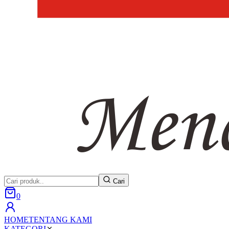
Cari
0
HOME
TENTANG KAMI
KATEGORI