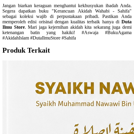
Jangan biarkan keraguan menghantui kekhusyukan ibadah Anda.
Segera dapatkan buku "Kerancuan Akidah Wahabi - Sahifa"
sebagai koleksi wajib di perpustakaan pribadi. Pastikan Anda
memperoleh edisi orisinal dengan kualitas terbaik hanya di
Duta
Ilmu Store
. Mari jaga kejernihan akidah kita sekarang juga demi
ketenangan batin yang hakiki! #Aswaja #BukuAgama
#AkidahIslam #DutaIlmuStore #Sahifa
Produk Terkait