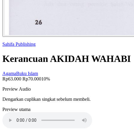
Sahifa Publishing
Kerancuan AKIDAH WAHABI
Agama
Buku Islam
Rp63.000
Rp70.000
10%
Preview Audio
Dengarkan cuplikan singkat sebelum membeli.
Preview utama