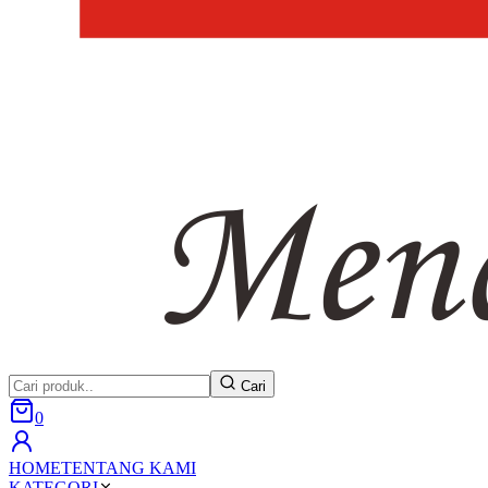
Cari
0
HOME
TENTANG KAMI
KATEGORI