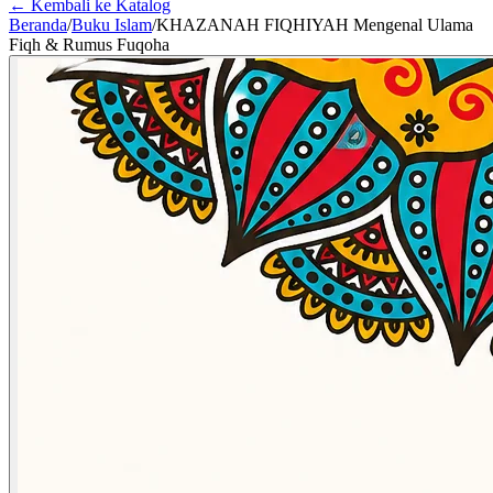
← Kembali ke Katalog
Beranda
/
Buku Islam
/
KHAZANAH FIQHIYAH Mengenal Ulama
Fiqh & Rumus Fuqoha