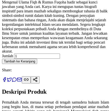
Mengenal Ulama Fiqh & Rumus Fuqoha hadir sebagai kunci
jawaban yang Anda cari. Karya ini mengupas tuntas biografi
inspiratif para imam mazhab sekaligus membongkar rahasia di balik
simbol-simbol rumit dalam kitab kuning. Dengan penyajian
sistematis dan bahasa ringan, Anda akan diajak menjelajahi sejarah
kegemilangan intelektual Islam secara mendalam. Segera lengkapi
koleksi perpustakaan pribadi Anda dengan membelinya di Duta
Ilmu Store untuk jaminan kualitas layanan terbaik. Jangan lewatkan
kesempatan emas memperluas wawasan keagamaan Anda sekarang
juga. Buku ini adalah investasi ilmu tak ternilai bagi setiap pencari
kebenaran untuk memahami agama secara lebih komprehensif dan
akurat.
Jumlah
Tambah ke Keranjang
Share:
Deskripsi Produk
Pernahkah Anda merasa tersesat di tengah samudera hukum Islam
yang begitu luas, di mana setiap perbedaan pendapat antar mazhab