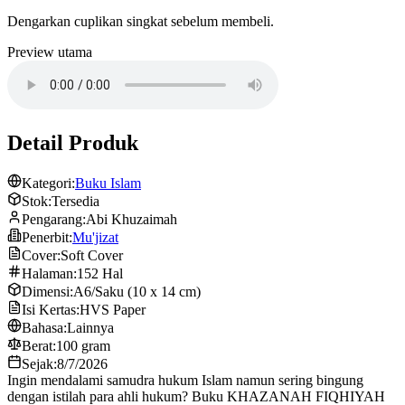
Dengarkan cuplikan singkat sebelum membeli.
Preview utama
Detail Produk
Kategori:
Buku Islam
Stok:
Tersedia
Pengarang:
Abi Khuzaimah
Penerbit:
Mu'jizat
Cover:
Soft Cover
Halaman:
152 Hal
Dimensi:
A6/Saku (10 x 14 cm)
Isi Kertas:
HVS Paper
Bahasa:
Lainnya
Berat:
100 gram
Sejak:
8/7/2026
Ingin mendalami samudra hukum Islam namun sering bingung
dengan istilah para ahli hukum? Buku KHAZANAH FIQHIYAH