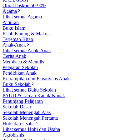
Obral Diskon 50-90%
Agama
Lihat semua Agama
Alquran
Buku Islam
Kitab Kuning & Makna
Terjemah Kitab
Anak-Anak
Lihat semua Anak-Anak
Cerita Anak
Membaca & Menulis
Pelajaran Sekolah
Pendidikan Anak
Ketrampilan dan Kreativitas Anak
Buku Sekolah
Lihat semua Buku Sekolah
PAUD & Taman Kanak-Kanak
Penunjang Pelajaran
Sekolah Dasar
Sekolah Menengah Atas
Sekolah Menengah Pertama
Hobi dan Usaha
Lihat semua Hobi dan Usaha
Agrobisnis