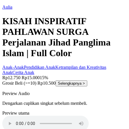
Aulia
KISAH INSPIRATIF
PAHLAWAN SURGA
Perjalanan Jihad Panglima
Islam | Full Color
Anak-Anak
Pendidikan Anak
Ketrampilan dan Kreativitas
Anak
Cerita Anak
Rp12.750
Rp15.000
15%
Grosir
Beli (>=10) Rp10.500
Selengkapnya >
Preview Audio
Dengarkan cuplikan singkat sebelum membeli.
Preview utama