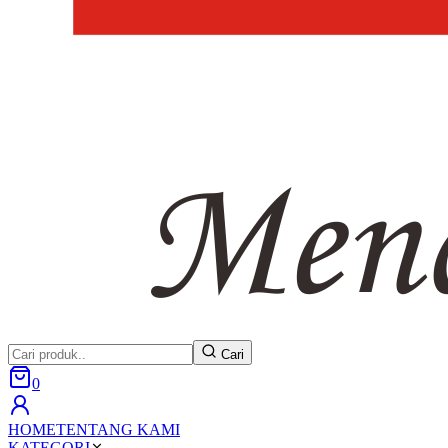
Cari
0
HOME
TENTANG KAMI
KATEGORI