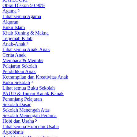
Obral Diskon 50-90%
Agama
Lihat semua Agama
Alquran
Buku Islam
Kitab Kuning & Makna
Terjemah Kitab
Anak-Anak
Lihat semua Anak-Anak
Cerita Anak
Membaca & Menulis
Pelajaran Sekolah
Pendidikan Anak
Ketrampilan dan Kreativitas Anak
Buku Sekolah
Lihat semua Buku Sekolah
PAUD & Taman Kanak-Kanak
Penunjang Pelajaran
Sekolah Dasar
Sekolah Menengah Atas
Sekolah Menengah Pertama
Hobi dan Usaha
Lihat semua Hobi dan Usaha
Agrobisnis