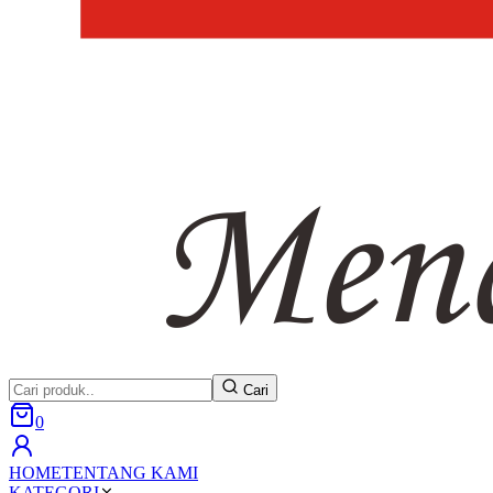
Cari
0
HOME
TENTANG KAMI
KATEGORI