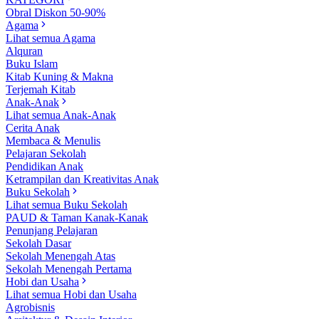
Obral Diskon 50-90%
Agama
Lihat semua Agama
Alquran
Buku Islam
Kitab Kuning & Makna
Terjemah Kitab
Anak-Anak
Lihat semua Anak-Anak
Cerita Anak
Membaca & Menulis
Pelajaran Sekolah
Pendidikan Anak
Ketrampilan dan Kreativitas Anak
Buku Sekolah
Lihat semua Buku Sekolah
PAUD & Taman Kanak-Kanak
Penunjang Pelajaran
Sekolah Dasar
Sekolah Menengah Atas
Sekolah Menengah Pertama
Hobi dan Usaha
Lihat semua Hobi dan Usaha
Agrobisnis