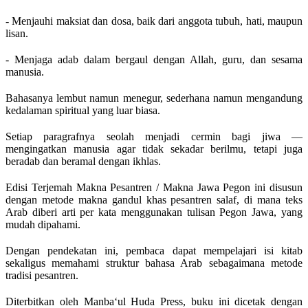
- Menjauhi maksiat dan dosa, baik dari anggota tubuh, hati, maupun
lisan.
- Menjaga adab dalam bergaul dengan Allah, guru, dan sesama
manusia.
Bahasanya lembut namun menegur, sederhana namun mengandung
kedalaman spiritual yang luar biasa.
Setiap paragrafnya seolah menjadi cermin bagi jiwa —
mengingatkan manusia agar tidak sekadar berilmu, tetapi juga
beradab dan beramal dengan ikhlas.
Edisi Terjemah Makna Pesantren / Makna Jawa Pegon ini disusun
dengan metode makna gandul khas pesantren salaf, di mana teks
Arab diberi arti per kata menggunakan tulisan Pegon Jawa, yang
mudah dipahami.
Dengan pendekatan ini, pembaca dapat mempelajari isi kitab
sekaligus memahami struktur bahasa Arab sebagaimana metode
tradisi pesantren.
Diterbitkan oleh Manba‘ul Huda Press, buku ini dicetak dengan