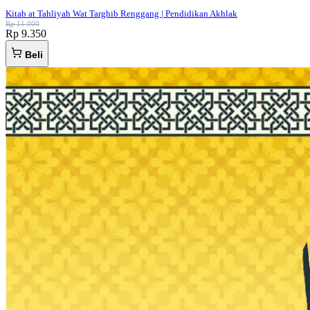
Kitab at Tahliyah Wat Targhib Renggang | Pendidikan Akhlak
Rp 11.000
Rp 9.350
Beli