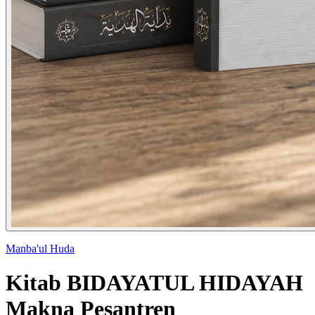
Manba'ul Huda
Kitab BIDAYATUL HIDAYAH
Makna Pesantren