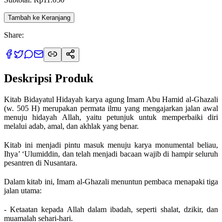
Tambah ke Keranjang
Share:
Deskripsi Produk
Kitab Bidayatul Hidayah karya agung Imam Abu Hamid al-Ghazali
(w. 505 H) merupakan permata ilmu yang mengajarkan jalan awal
menuju hidayah Allah, yaitu petunjuk untuk memperbaiki diri
melalui adab, amal, dan akhlak yang benar.
Kitab ini menjadi pintu masuk menuju karya monumental beliau,
Ihya’ ‘Ulumiddin, dan telah menjadi bacaan wajib di hampir seluruh
pesantren di Nusantara.
Dalam kitab ini, Imam al-Ghazali menuntun pembaca menapaki tiga
jalan utama:
- Ketaatan kepada Allah dalam ibadah, seperti shalat, dzikir, dan
muamalah sehari-hari.