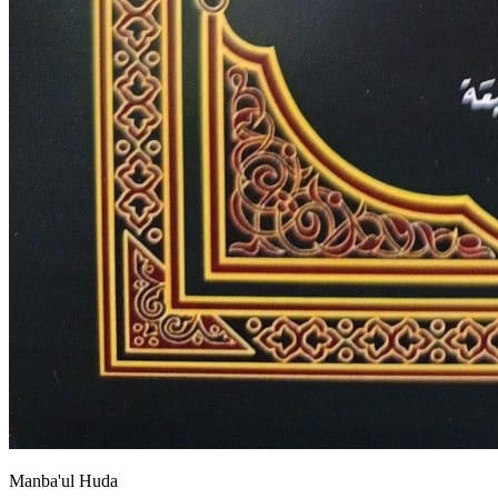
Manba'ul Huda