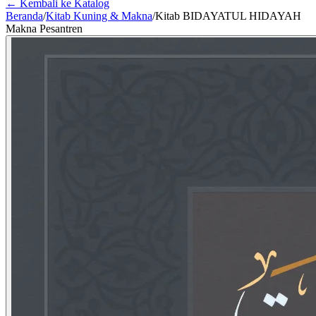
← Kembali ke Katalog
Beranda
/
Kitab Kuning & Makna
/
Kitab BIDAYATUL HIDAYAH
Makna Pesantren