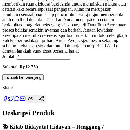
memberikan ruang leluasa bagi Anda untuk menuliskan makna atau
catatan kaki secara rapi saat pengajian. Kitab ini merupakan
panduan esensial bagi setiap pencari ilmu yang ingin memperbaiki
adab dan ibadah harian. Pastikan Anda mendapatkan cetakan
berkualitas tinggi dan teks yang jelas hanya di Duta Ilmu Store agar
proses belajar semakin nyaman dan berkah. Jangan lewatkan
kesempatan memiliki referensi spiritual terbaik ini untuk melengkapi
koleksi perpustakaan pribadi Anda. Ayo, segera pesan sekarang
sebelum kehabisan stok dan mulailah perjalanan spiritual Anda
dengan langkah yang tepat bersama kami.
Jumlah
Subtotal: Rp12.750
Tambah ke Keranjang
Share:
Deskripsi Produk
📚 Kitab Bidayatul Hidayah – Renggang /