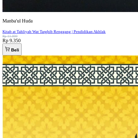
Manba'ul Huda
Kitab at Tahliyah Wat Targhib Renggang | Pendidikan Akhlak
Rp 11.000
Rp 9.350
Beli