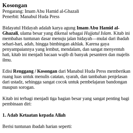
Kosongan
Pengarang: Imam Abu Hamid al-Ghazali
Penerbit: Manabul Huda Press
Bidayatul Hidayah adalah karya agung
Imam Abu Hamid al-
Ghazali
, ulama besar yang dikenal sebagai
Hujjatul Islam
. Kitab ini
membahas tuntunan dasar menuju jalan hidayah—mulai dari ibadah
sehari-hari, adab, hingga bimbingan akhlak. Karena gaya
penyampaiannya yang lembut, mendalam, dan sangat menyentuh
hati, kitab ini menjadi bacaan wajib di banyak pesantren dan majelis
ilmu.
Edisi
Renggang / Kosongan
dari Manabul Huda Press memberikan
ruang luas untuk menulis catatan, syarah, dan tambahan penjelasan
dari ustadz, sehingga sangat cocok untuk pembelajaran bandongan
maupun sorogan.
Kitab ini terbagi menjadi tiga bagian besar yang sangat penting bagi
pembinaan diri:
1. Adab Ketaatan kepada Allah
Berisi tuntunan ibadah harian seperti: