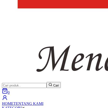
Cari
0
HOME
TENTANG KAMI
KATEGORI