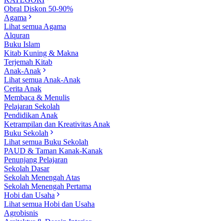
Obral Diskon 50-90%
Agama
Lihat semua Agama
Alquran
Buku Islam
Kitab Kuning & Makna
Terjemah Kitab
Anak-Anak
Lihat semua Anak-Anak
Cerita Anak
Membaca & Menulis
Pelajaran Sekolah
Pendidikan Anak
Ketrampilan dan Kreativitas Anak
Buku Sekolah
Lihat semua Buku Sekolah
PAUD & Taman Kanak-Kanak
Penunjang Pelajaran
Sekolah Dasar
Sekolah Menengah Atas
Sekolah Menengah Pertama
Hobi dan Usaha
Lihat semua Hobi dan Usaha
Agrobisnis