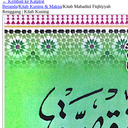
← Kembali ke Katalog
Beranda
/
Kitab Kuning & Makna
/
Kitab Mabadiul Fiqhiyyah
Renggang | Kitab Kuning