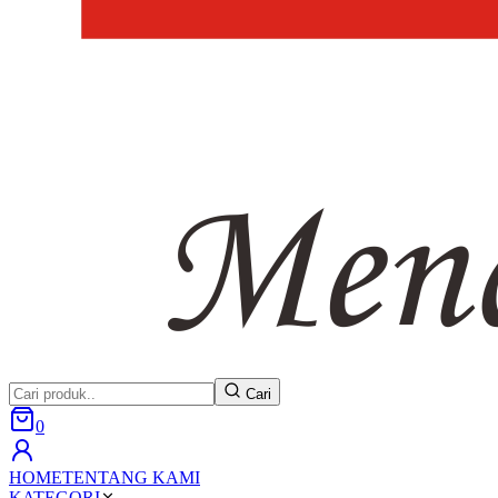
Cari
0
HOME
TENTANG KAMI
KATEGORI