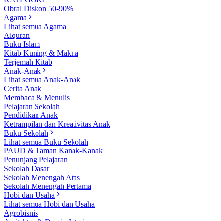
Obral Diskon 50-90%
Agama
Lihat semua Agama
Alquran
Buku Islam
Kitab Kuning & Makna
Terjemah Kitab
Anak-Anak
Lihat semua Anak-Anak
Cerita Anak
Membaca & Menulis
Pelajaran Sekolah
Pendidikan Anak
Ketrampilan dan Kreativitas Anak
Buku Sekolah
Lihat semua Buku Sekolah
PAUD & Taman Kanak-Kanak
Penunjang Pelajaran
Sekolah Dasar
Sekolah Menengah Atas
Sekolah Menengah Pertama
Hobi dan Usaha
Lihat semua Hobi dan Usaha
Agrobisnis