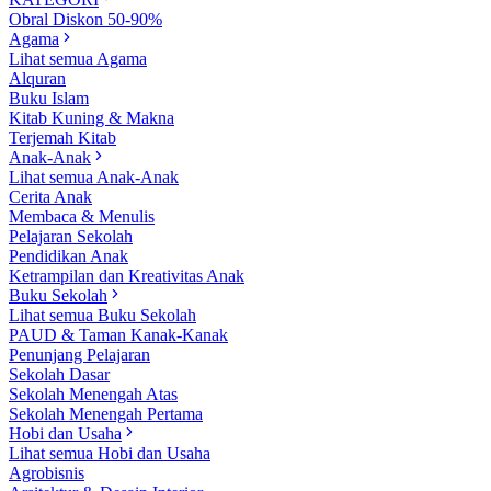
Obral Diskon 50-90%
Agama
Lihat semua Agama
Alquran
Buku Islam
Kitab Kuning & Makna
Terjemah Kitab
Anak-Anak
Lihat semua Anak-Anak
Cerita Anak
Membaca & Menulis
Pelajaran Sekolah
Pendidikan Anak
Ketrampilan dan Kreativitas Anak
Buku Sekolah
Lihat semua Buku Sekolah
PAUD & Taman Kanak-Kanak
Penunjang Pelajaran
Sekolah Dasar
Sekolah Menengah Atas
Sekolah Menengah Pertama
Hobi dan Usaha
Lihat semua Hobi dan Usaha
Agrobisnis