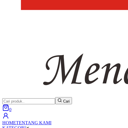
Cari
0
HOME
TENTANG KAMI
KATEGORI