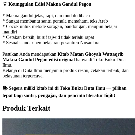
💡 Keunggulan Edisi Makna Gandul Pegon
* Makna gandul jelas, rapi, dan mudah dibaca
* Sangat membantu santri pemula memahami teks Arab
* Cocok untuk metode sorogan, bandongan, maupun belajar
mandiri
* Cetakan bersih, huruf tajwid tidak terlalu rapat
* Sesuai standar pembelajaran pesantren Nusantara
Pastikan Anda mendapatkan
Kitab Matan Ghoyah Wattaqrib
Makna Gandul Pegon edisi original
hanya di Toko Buku Duta
Ilmu.
Belanja di Duta Ilmu menjamin produk resmi, cetakan terbaik, dan
pelayanan terpercaya.
📚 Segera miliki kitab ini di Toko Buku Duta Ilmu — pilihan
tepat bagi santri, pengajar, dan pencinta literatur fiqih!
Produk Terkait