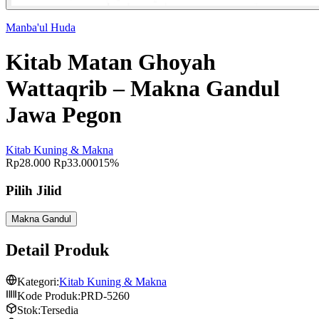
Manba'ul Huda
Kitab Matan Ghoyah
Wattaqrib – Makna Gandul
Jawa Pegon
Kitab Kuning & Makna
Rp28.000
Rp33.000
15%
Pilih Jilid
Makna Gandul
Detail Produk
Kategori:
Kitab Kuning & Makna
Kode Produk:
PRD-5260
Stok:
Tersedia