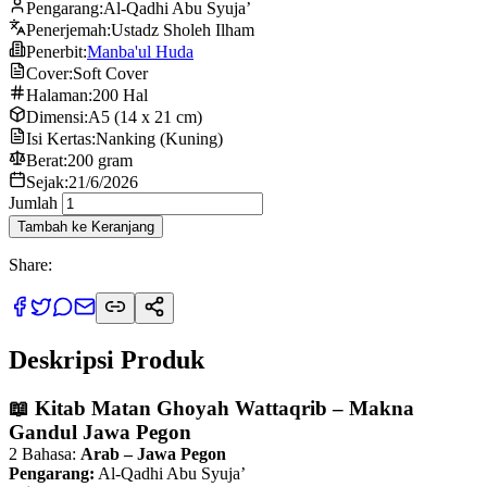
Pengarang:
Al-Qadhi Abu Syuja’
Penerjemah:
Ustadz Sholeh Ilham
Penerbit:
Manba'ul Huda
Cover:
Soft Cover
Halaman:
200 Hal
Dimensi:
A5 (14 x 21 cm)
Isi Kertas:
Nanking (Kuning)
Berat:
200 gram
Sejak:
21/6/2026
Jumlah
Tambah ke Keranjang
Share:
Deskripsi Produk
📖 Kitab Matan Ghoyah Wattaqrib – Makna
Gandul Jawa Pegon
2 Bahasa:
Arab – Jawa Pegon
Pengarang:
Al-Qadhi Abu Syuja’