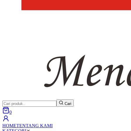
Cari
0
HOME
TENTANG KAMI
KATEGORI