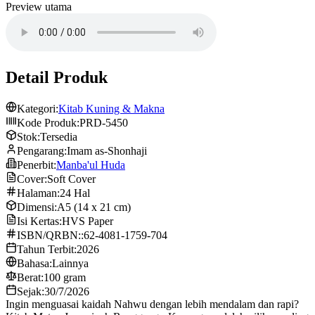
Preview utama
Detail Produk
Kategori:
Kitab Kuning & Makna
Kode Produk:
PRD-5450
Stok:
Tersedia
Pengarang:
Imam as-Shonhaji
Penerbit:
Manba'ul Huda
Cover:
Soft Cover
Halaman:
24 Hal
Dimensi:
A5 (14 x 21 cm)
Isi Kertas:
HVS Paper
ISBN/QRBN::
62-4081-1759-704
Tahun Terbit:
2026
Bahasa:
Lainnya
Berat:
100 gram
Sejak:
30/7/2026
Ingin menguasai kaidah Nahwu dengan lebih mendalam dan rapi?