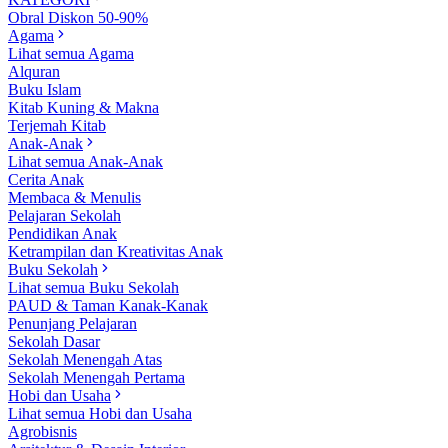
Obral Diskon 50-90%
Agama
Lihat semua Agama
Alquran
Buku Islam
Kitab Kuning & Makna
Terjemah Kitab
Anak-Anak
Lihat semua Anak-Anak
Cerita Anak
Membaca & Menulis
Pelajaran Sekolah
Pendidikan Anak
Ketrampilan dan Kreativitas Anak
Buku Sekolah
Lihat semua Buku Sekolah
PAUD & Taman Kanak-Kanak
Penunjang Pelajaran
Sekolah Dasar
Sekolah Menengah Atas
Sekolah Menengah Pertama
Hobi dan Usaha
Lihat semua Hobi dan Usaha
Agrobisnis