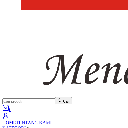
Cari
0
HOME
TENTANG KAMI
KATEGORI