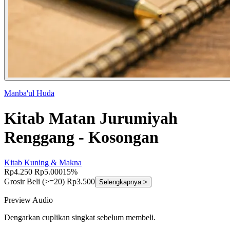
Manba'ul Huda
Kitab Matan Jurumiyah
Renggang - Kosongan
Kitab Kuning & Makna
Rp4.250
Rp5.000
15%
Grosir
Beli (>=20) Rp3.500
Selengkapnya >
Preview Audio
Dengarkan cuplikan singkat sebelum membeli.