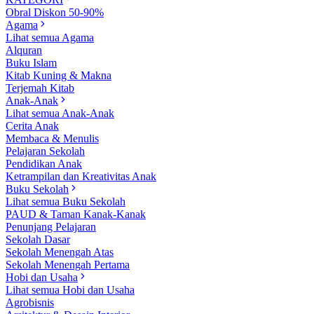
Obral Diskon 50-90%
Agama
Lihat semua Agama
Alquran
Buku Islam
Kitab Kuning & Makna
Terjemah Kitab
Anak-Anak
Lihat semua Anak-Anak
Cerita Anak
Membaca & Menulis
Pelajaran Sekolah
Pendidikan Anak
Ketrampilan dan Kreativitas Anak
Buku Sekolah
Lihat semua Buku Sekolah
PAUD & Taman Kanak-Kanak
Penunjang Pelajaran
Sekolah Dasar
Sekolah Menengah Atas
Sekolah Menengah Pertama
Hobi dan Usaha
Lihat semua Hobi dan Usaha
Agrobisnis