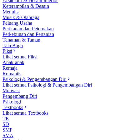
Arsitektur & Desain Interior
Keterampilan & Desain
Menulis
Musik & Olahraga
Peluang Usaha
Perikanan dan Peternakan
Perkebunan dan Pertanian
Tanaman & Taman
Tata Boga
Fiksi
Lihat semua Fiksi
Anak-anak
Remaja
Romantis
Psikologi & Pengembangan Diri
Lihat semua Psikologi & Pengembangan Diri
Motivasi
Pengembang Diri
Psikologi
Textbooks
Lihat semua Textbooks
TK
SD
SMP
SMA