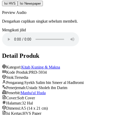
Isi HVS
Isi Newspaper
Preview Audio
Dengarkan cuplikan singkat sebelum membeli.
Mengikuti jilid
Detail Produk
Kategori:
Kitab Kuning & Makna
Kode Produk:
PRD-5934
Stok:
Tersedia
Pengarang:
Syekh Salim bin Smeer al Hadhromi
Penerjemah:
Ustadz Sholeh ibn Darim
Penerbit:
Manba'ul Huda
Cover:
Soft Cover
Halaman:
32 Hal
Dimensi:
A5 (14 x 21 cm)
Isi Kertas:
HVS Paper