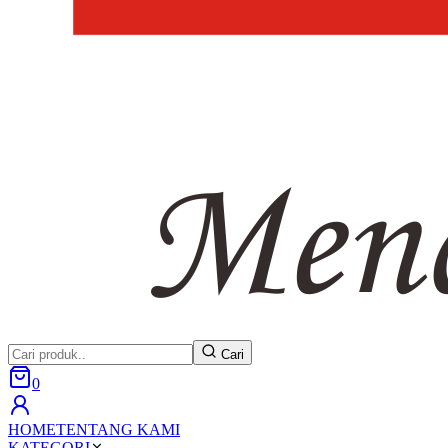
Cari
0
HOME
TENTANG KAMI
KATEGORI