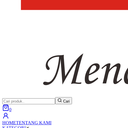
Cari
0
HOME
TENTANG KAMI
KATEGORI