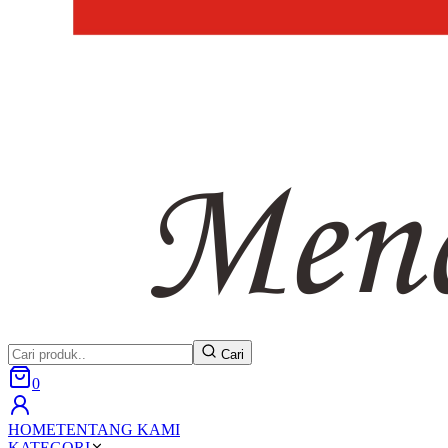
Cari
0
HOME
TENTANG KAMI
KATEGORI