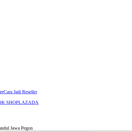
er
Cara Jadi Reseller
OK SHOP
LAZADA
ndul Jawa Pegon