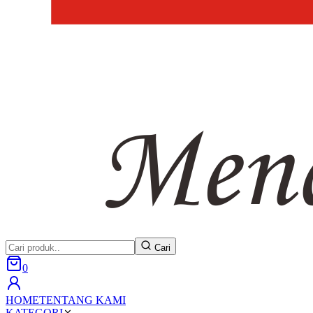
Cari
0
HOME
TENTANG KAMI
KATEGORI