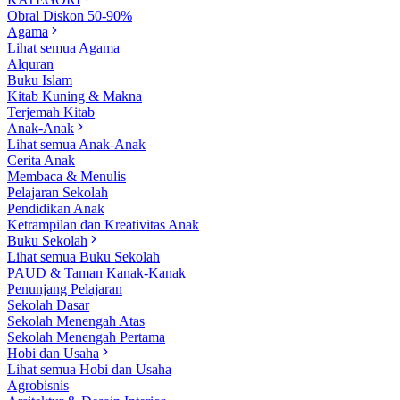
Obral Diskon 50-90%
Agama
Lihat semua Agama
Alquran
Buku Islam
Kitab Kuning & Makna
Terjemah Kitab
Anak-Anak
Lihat semua Anak-Anak
Cerita Anak
Membaca & Menulis
Pelajaran Sekolah
Pendidikan Anak
Ketrampilan dan Kreativitas Anak
Buku Sekolah
Lihat semua Buku Sekolah
PAUD & Taman Kanak-Kanak
Penunjang Pelajaran
Sekolah Dasar
Sekolah Menengah Atas
Sekolah Menengah Pertama
Hobi dan Usaha
Lihat semua Hobi dan Usaha
Agrobisnis