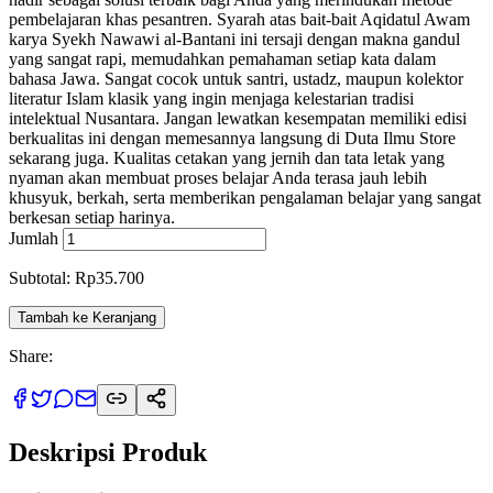
pembelajaran khas pesantren. Syarah atas bait-bait Aqidatul Awam
karya Syekh Nawawi al-Bantani ini tersaji dengan makna gandul
yang sangat rapi, memudahkan pemahaman setiap kata dalam
bahasa Jawa. Sangat cocok untuk santri, ustadz, maupun kolektor
literatur Islam klasik yang ingin menjaga kelestarian tradisi
intelektual Nusantara. Jangan lewatkan kesempatan memiliki edisi
berkualitas ini dengan memesannya langsung di Duta Ilmu Store
sekarang juga. Kualitas cetakan yang jernih dan tata letak yang
nyaman akan membuat proses belajar Anda terasa jauh lebih
khusyuk, berkah, serta memberikan pengalaman belajar yang sangat
berkesan setiap harinya.
Jumlah
Subtotal: Rp35.700
Tambah ke Keranjang
Share:
Deskripsi Produk