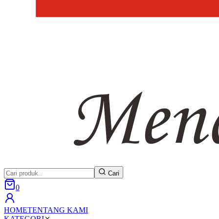
Cari
0
HOME
TENTANG KAMI
KATEGORI