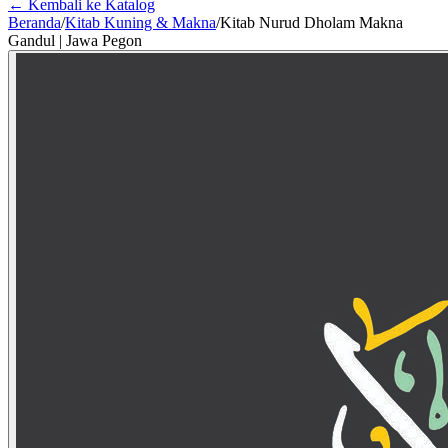
← Kembali ke Katalog
Beranda
/
Kitab Kuning & Makna
/
Kitab Nurud Dholam Makna
Gandul | Jawa Pegon