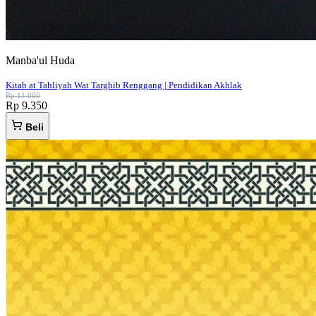
Manba'ul Huda
Kitab at Tahliyah Wat Targhib Renggang | Pendidikan Akhlak
Rp 11.000
Rp 9.350
Beli