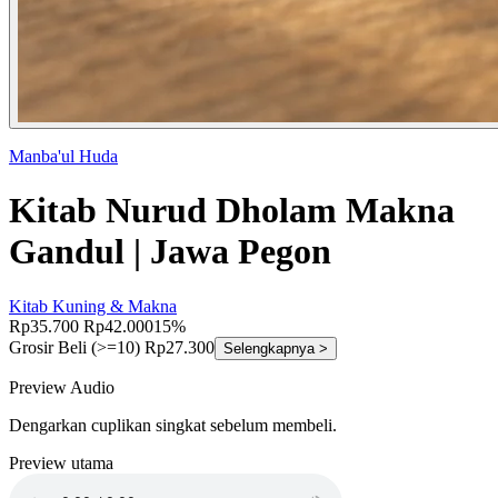
Manba'ul Huda
Kitab Nurud Dholam Makna
Gandul | Jawa Pegon
Kitab Kuning & Makna
Rp35.700
Rp42.000
15%
Grosir
Beli (>=10) Rp27.300
Selengkapnya >
Preview Audio
Dengarkan cuplikan singkat sebelum membeli.
Preview utama