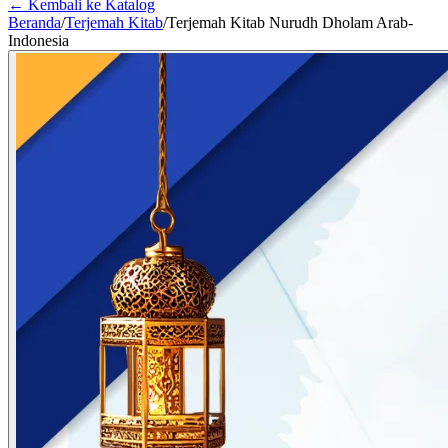
← Kembali ke Katalog
Beranda
/
Terjemah Kitab
/
Terjemah Kitab Nurudh Dholam Arab-
Indonesia