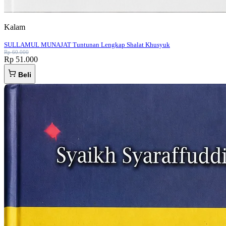
Kalam
SULLAMUL MUNAJAT Tuntunan Lengkap Shalat Khusyuk
Rp 60.000
Rp 51.000
Beli