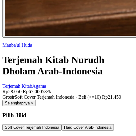
Manba'ul Huda
Terjemah Kitab Nurudh
Dholam Arab-Indonesia
Terjemah Kitab
Agama
Rp28.050
Rp67.000
58%
Grosir
Soft Cover Terjemah Indonesia ·
Beli (>=10) Rp21.450
Selengkapnya >
Pilih Jilid
Soft Cover Terjemah Indonesia
Hard Cover Arab-Indonesia