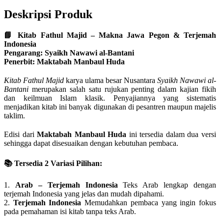
Deskripsi Produk
📘 Kitab Fathul Majid – Makna Jawa Pegon & Terjemah
Indonesia
Pengarang: Syaikh Nawawi al-Bantani
Penerbit: Maktabah Manbaul Huda
Kitab Fathul Majid
karya ulama besar Nusantara
Syaikh Nawawi al-
Bantani
merupakan salah satu rujukan penting dalam kajian fikih
dan keilmuan Islam klasik. Penyajiannya yang sistematis
menjadikan kitab ini banyak digunakan di pesantren maupun majelis
taklim.
Edisi dari
Maktabah Manbaul Huda
ini tersedia dalam dua versi
sehingga dapat disesuaikan dengan kebutuhan pembaca.
📚 Tersedia 2 Variasi Pilihan:
1.
Arab – Terjemah Indonesia
Teks Arab lengkap dengan
terjemah Indonesia yang jelas dan mudah dipahami.
2.
Terjemah Indonesia
Memudahkan pembaca yang ingin fokus
pada pemahaman isi kitab tanpa teks Arab.