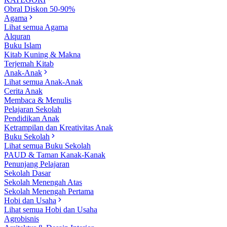
Obral Diskon 50-90%
Agama
Lihat semua Agama
Alquran
Buku Islam
Kitab Kuning & Makna
Terjemah Kitab
Anak-Anak
Lihat semua Anak-Anak
Cerita Anak
Membaca & Menulis
Pelajaran Sekolah
Pendidikan Anak
Ketrampilan dan Kreativitas Anak
Buku Sekolah
Lihat semua Buku Sekolah
PAUD & Taman Kanak-Kanak
Penunjang Pelajaran
Sekolah Dasar
Sekolah Menengah Atas
Sekolah Menengah Pertama
Hobi dan Usaha
Lihat semua Hobi dan Usaha
Agrobisnis