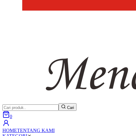
Cari
0
HOME
TENTANG KAMI
KATEGORI