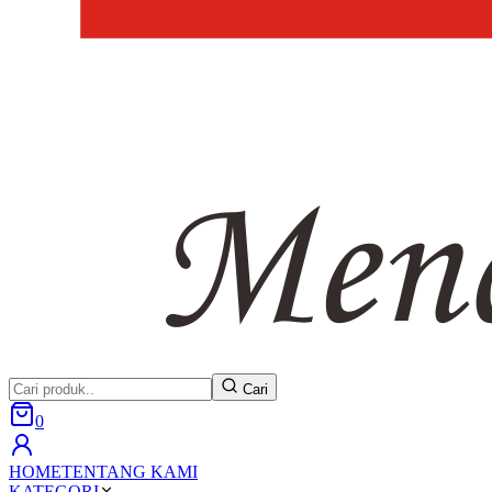
Cari
0
HOME
TENTANG KAMI
KATEGORI