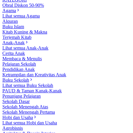
Obral Diskon 50-90%
Agama
Lihat semua Agama
Alquran
Buku Islam
Kitab Kuning & Makna
Terjemah Kitab
Anak-Anak
Lihat semua Anak-Anak
Cerita Anak
Membaca & Menulis
Pelajaran Sekolah
Pendidikan Anak
Ketrampilan dan Kreativitas Anak
Buku Sekolah
Lihat semua Buku Sekolah
PAUD & Taman Kanak-Kanak
Penunjang Pelajaran
Sekolah Dasar
Sekolah Menengah Atas
Sekolah Menengah Pertama
Hobi dan Usaha
Lihat semua Hobi dan Usaha
Agrobisnis