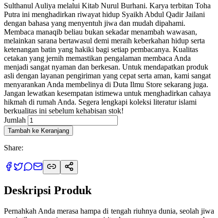
Sulthanul Auliya melalui Kitab Nurul Burhani. Karya terbitan Toha
Putra ini menghadirkan riwayat hidup Syaikh Abdul Qadir Jailani
dengan bahasa yang menyentuh jiwa dan mudah dipahami.
Membaca manaqib beliau bukan sekadar menambah wawasan,
melainkan sarana bertawasul demi meraih keberkahan hidup serta
ketenangan batin yang hakiki bagi setiap pembacanya. Kualitas
cetakan yang jernih memastikan pengalaman membaca Anda
menjadi sangat nyaman dan berkesan. Untuk mendapatkan produk
asli dengan layanan pengiriman yang cepat serta aman, kami sangat
menyarankan Anda membelinya di Duta Ilmu Store sekarang juga.
Jangan lewatkan kesempatan istimewa untuk menghadirkan cahaya
hikmah di rumah Anda. Segera lengkapi koleksi literatur islami
berkualitas ini sebelum kehabisan stok!
Jumlah
Tambah ke Keranjang
Share:
Deskripsi Produk
Pernahkah Anda merasa hampa di tengah riuhnya dunia, seolah jiwa