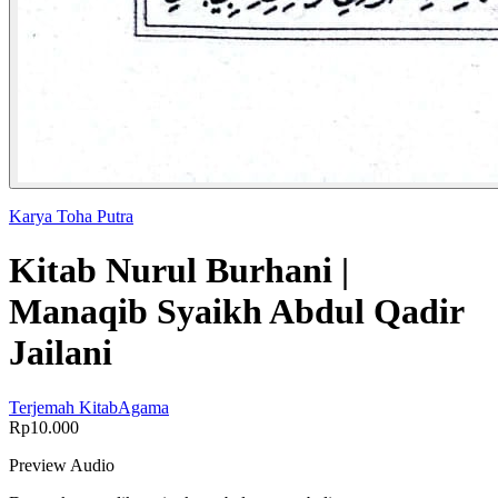
Karya Toha Putra
Kitab Nurul Burhani |
Manaqib Syaikh Abdul Qadir
Jailani
Terjemah Kitab
Agama
Rp10.000
Preview Audio