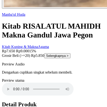
Manba'ul Huda
Kitab RISALATUL MAHIDH
Makna Gandul Jawa Pegon
Kitab Kuning & Makna
Agama
Rp7.650
Rp9.000
15%
Grosir
Beli (>=20) Rp5.850
Selengkapnya >
Preview Audio
Dengarkan cuplikan singkat sebelum membeli.
Preview utama
Detail Produk