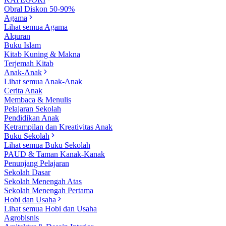
Obral Diskon 50-90%
Agama
Lihat semua Agama
Alquran
Buku Islam
Kitab Kuning & Makna
Terjemah Kitab
Anak-Anak
Lihat semua Anak-Anak
Cerita Anak
Membaca & Menulis
Pelajaran Sekolah
Pendidikan Anak
Ketrampilan dan Kreativitas Anak
Buku Sekolah
Lihat semua Buku Sekolah
PAUD & Taman Kanak-Kanak
Penunjang Pelajaran
Sekolah Dasar
Sekolah Menengah Atas
Sekolah Menengah Pertama
Hobi dan Usaha
Lihat semua Hobi dan Usaha
Agrobisnis