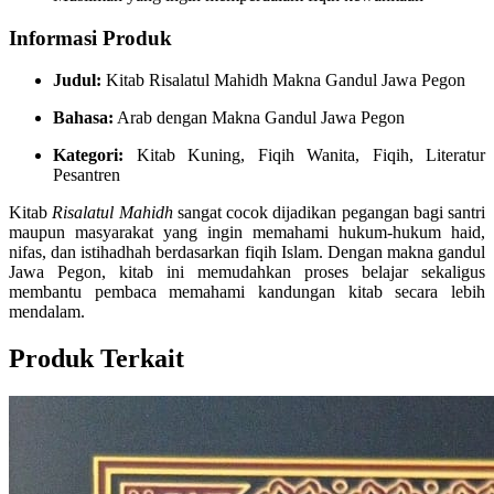
Informasi Produk
Judul:
Kitab Risalatul Mahidh Makna Gandul Jawa Pegon
Bahasa:
Arab dengan Makna Gandul Jawa Pegon
Kategori:
Kitab Kuning, Fiqih Wanita, Fiqih, Literatur
Pesantren
Kitab
Risalatul Mahidh
sangat cocok dijadikan pegangan bagi santri
maupun masyarakat yang ingin memahami hukum-hukum haid,
nifas, dan istihadhah berdasarkan fiqih Islam. Dengan makna gandul
Jawa Pegon, kitab ini memudahkan proses belajar sekaligus
membantu pembaca memahami kandungan kitab secara lebih
mendalam.
Produk Terkait