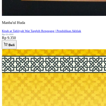
Manba'ul Huda
Kitab at Tahliyah Wat Targhib Renggang | Pendidikan Akhlak
Rp 11.000
Rp 9.350
Beli