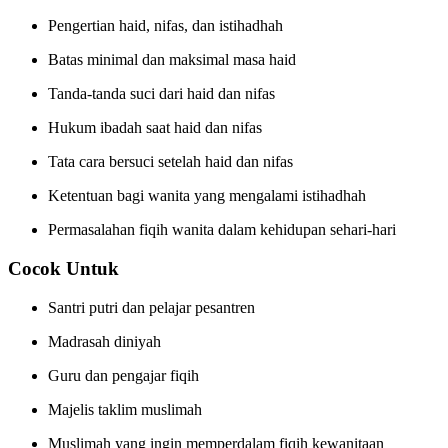
Pengertian haid, nifas, dan istihadhah
Batas minimal dan maksimal masa haid
Tanda-tanda suci dari haid dan nifas
Hukum ibadah saat haid dan nifas
Tata cara bersuci setelah haid dan nifas
Ketentuan bagi wanita yang mengalami istihadhah
Permasalahan fiqih wanita dalam kehidupan sehari-hari
Cocok Untuk
Santri putri dan pelajar pesantren
Madrasah diniyah
Guru dan pengajar fiqih
Majelis taklim muslimah
Muslimah yang ingin memperdalam fiqih kewanitaan