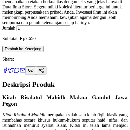
mendapatkan cetakan berkualitas dengan teks yang jelas hanya di
Duta Ilmu Store. Segera miliki koleksi literatur berharga ini untuk
melengkapi perpustakaan pribadi Anda. Investasi ilmu ini akan
membimbing Anda memahami kewajiban agama dengan lebih
sempurna dan penuh ketenangan setiap harinya.
Jumlah
Subtotal: Rp7.650
Tambah ke Keranjang
Share:
Deskripsi Produk
Kitab Risalatul Mahidh Makna Gandul Jawa
Pegon
Kitab Risalatul Mahidh
merupakan salah satu kitab fiqih klasik yang
membahas secara khusus hukum-hukum seputar haid, nifas, dan
istihadhah menurut syariat Islam. Kitab ini telah lama menjadi