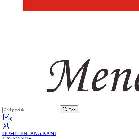
Cari
0
HOME
TENTANG KAMI
KATEGORI