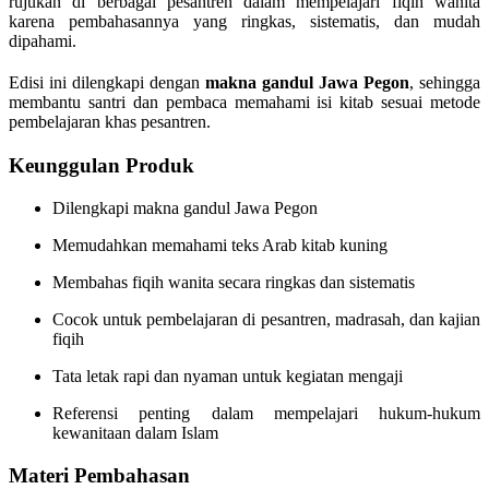
rujukan di berbagai pesantren dalam mempelajari fiqih wanita
karena pembahasannya yang ringkas, sistematis, dan mudah
dipahami.
Edisi ini dilengkapi dengan
makna gandul Jawa Pegon
, sehingga
membantu santri dan pembaca memahami isi kitab sesuai metode
pembelajaran khas pesantren.
Keunggulan Produk
Dilengkapi makna gandul Jawa Pegon
Memudahkan memahami teks Arab kitab kuning
Membahas fiqih wanita secara ringkas dan sistematis
Cocok untuk pembelajaran di pesantren, madrasah, dan kajian
fiqih
Tata letak rapi dan nyaman untuk kegiatan mengaji
Referensi penting dalam mempelajari hukum-hukum
kewanitaan dalam Islam
Materi Pembahasan