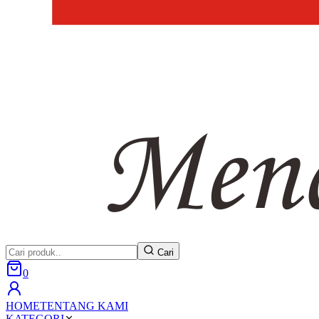
Cari
0
HOME
TENTANG KAMI
KATEGORI