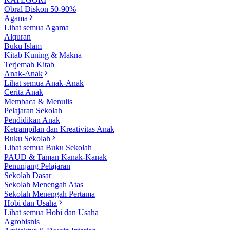
Obral Diskon 50-90%
Agama
Lihat semua Agama
Alquran
Buku Islam
Kitab Kuning & Makna
Terjemah Kitab
Anak-Anak
Lihat semua Anak-Anak
Cerita Anak
Membaca & Menulis
Pelajaran Sekolah
Pendidikan Anak
Ketrampilan dan Kreativitas Anak
Buku Sekolah
Lihat semua Buku Sekolah
PAUD & Taman Kanak-Kanak
Penunjang Pelajaran
Sekolah Dasar
Sekolah Menengah Atas
Sekolah Menengah Pertama
Hobi dan Usaha
Lihat semua Hobi dan Usaha
Agrobisnis