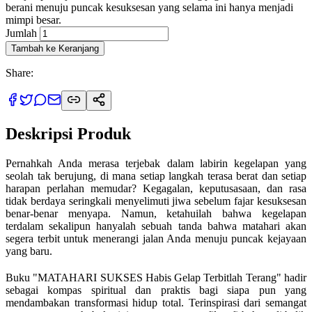
berani menuju puncak kesuksesan yang selama ini hanya menjadi
mimpi besar.
Jumlah
Tambah ke Keranjang
Share:
Deskripsi Produk
Pernahkah Anda merasa terjebak dalam labirin kegelapan yang
seolah tak berujung, di mana setiap langkah terasa berat dan setiap
harapan perlahan memudar? Kegagalan, keputusasaan, dan rasa
tidak berdaya seringkali menyelimuti jiwa sebelum fajar kesuksesan
benar-benar menyapa. Namun, ketahuilah bahwa kegelapan
terdalam sekalipun hanyalah sebuah tanda bahwa matahari akan
segera terbit untuk menerangi jalan Anda menuju puncak kejayaan
yang baru.
Buku "MATAHARI SUKSES Habis Gelap Terbitlah Terang" hadir
sebagai kompas spiritual dan praktis bagi siapa pun yang
mendambakan transformasi hidup total. Terinspirasi dari semangat