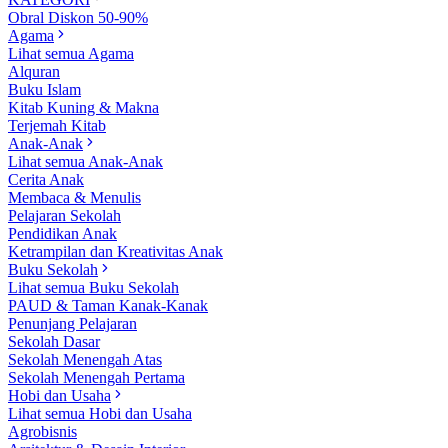
Obral Diskon 50-90%
Agama
Lihat semua Agama
Alquran
Buku Islam
Kitab Kuning & Makna
Terjemah Kitab
Anak-Anak
Lihat semua Anak-Anak
Cerita Anak
Membaca & Menulis
Pelajaran Sekolah
Pendidikan Anak
Ketrampilan dan Kreativitas Anak
Buku Sekolah
Lihat semua Buku Sekolah
PAUD & Taman Kanak-Kanak
Penunjang Pelajaran
Sekolah Dasar
Sekolah Menengah Atas
Sekolah Menengah Pertama
Hobi dan Usaha
Lihat semua Hobi dan Usaha
Agrobisnis