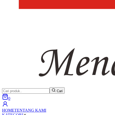
Cari
0
HOME
TENTANG KAMI
KATEGORI