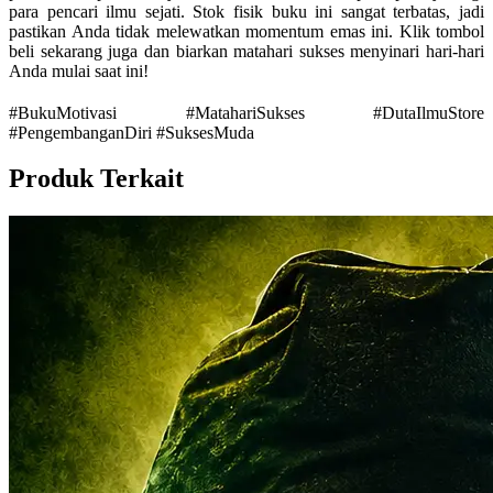
para pencari ilmu sejati. Stok fisik buku ini sangat terbatas, jadi
pastikan Anda tidak melewatkan momentum emas ini. Klik tombol
beli sekarang juga dan biarkan matahari sukses menyinari hari-hari
Anda mulai saat ini!
#BukuMotivasi #MatahariSukses #DutaIlmuStore
#PengembanganDiri #SuksesMuda
Produk Terkait