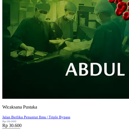
Wicaksana Pustaka
Jalan Berliku Penuntut Ilmu | Triple Bypass
Rp 36.000
Rp 30.600