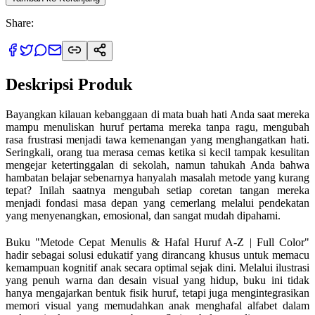
Share:
Deskripsi Produk
Bayangkan kilauan kebanggaan di mata buah hati Anda saat mereka
mampu menuliskan huruf pertama mereka tanpa ragu, mengubah
rasa frustrasi menjadi tawa kemenangan yang menghangatkan hati.
Seringkali, orang tua merasa cemas ketika si kecil tampak kesulitan
mengejar ketertinggalan di sekolah, namun tahukah Anda bahwa
hambatan belajar sebenarnya hanyalah masalah metode yang kurang
tepat? Inilah saatnya mengubah setiap coretan tangan mereka
menjadi fondasi masa depan yang cemerlang melalui pendekatan
yang menyenangkan, emosional, dan sangat mudah dipahami.
Buku "Metode Cepat Menulis & Hafal Huruf A-Z | Full Color"
hadir sebagai solusi edukatif yang dirancang khusus untuk memacu
kemampuan kognitif anak secara optimal sejak dini. Melalui ilustrasi
yang penuh warna dan desain visual yang hidup, buku ini tidak
hanya mengajarkan bentuk fisik huruf, tetapi juga mengintegrasikan
memori visual yang memudahkan anak menghafal alfabet dalam