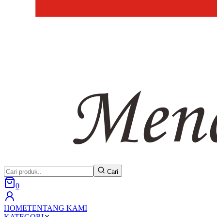
Cari
0
HOME
TENTANG KAMI
KATEGORI