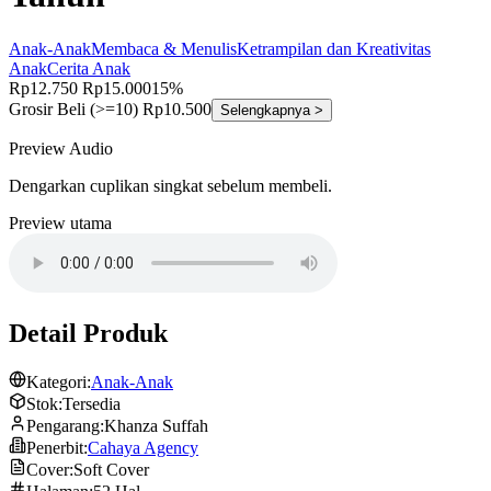
Anak-Anak
Membaca & Menulis
Ketrampilan dan Kreativitas
Anak
Cerita Anak
Rp12.750
Rp15.000
15%
Grosir
Beli (>=10) Rp10.500
Selengkapnya >
Preview Audio
Dengarkan cuplikan singkat sebelum membeli.
Preview utama
Detail Produk
Kategori:
Anak-Anak
Stok:
Tersedia
Pengarang:
Khanza Suffah
Penerbit:
Cahaya Agency
Cover:
Soft Cover