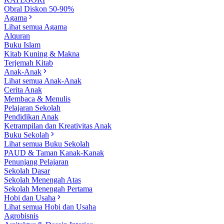
Obral Diskon 50-90%
Agama
Lihat semua Agama
Alquran
Buku Islam
Kitab Kuning & Makna
Terjemah Kitab
Anak-Anak
Lihat semua Anak-Anak
Cerita Anak
Membaca & Menulis
Pelajaran Sekolah
Pendidikan Anak
Ketrampilan dan Kreativitas Anak
Buku Sekolah
Lihat semua Buku Sekolah
PAUD & Taman Kanak-Kanak
Penunjang Pelajaran
Sekolah Dasar
Sekolah Menengah Atas
Sekolah Menengah Pertama
Hobi dan Usaha
Lihat semua Hobi dan Usaha
Agrobisnis