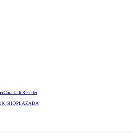
er
Cara Jadi Reseller
OK SHOP
LAZADA