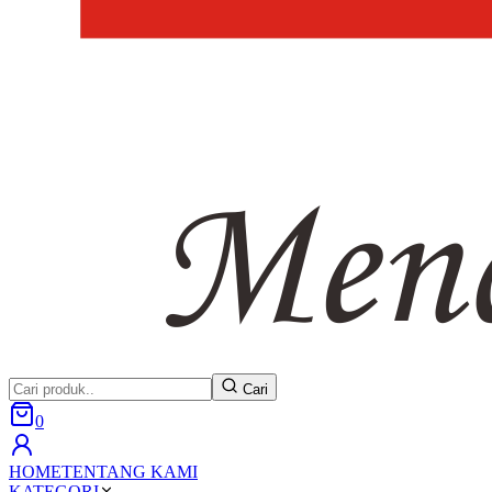
Cari
0
HOME
TENTANG KAMI
KATEGORI