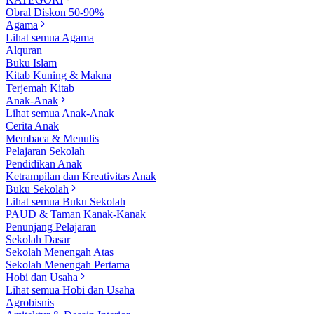
Obral Diskon 50-90%
Agama
Lihat semua Agama
Alquran
Buku Islam
Kitab Kuning & Makna
Terjemah Kitab
Anak-Anak
Lihat semua Anak-Anak
Cerita Anak
Membaca & Menulis
Pelajaran Sekolah
Pendidikan Anak
Ketrampilan dan Kreativitas Anak
Buku Sekolah
Lihat semua Buku Sekolah
PAUD & Taman Kanak-Kanak
Penunjang Pelajaran
Sekolah Dasar
Sekolah Menengah Atas
Sekolah Menengah Pertama
Hobi dan Usaha
Lihat semua Hobi dan Usaha
Agrobisnis