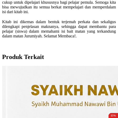
cukup untuk dipelajari khususnya bagi pelajar pemula. Semoga kita
bisa mewujudkan itu semua berkat mempelajari dan memperdalam
isi dari kitab ini.
Kitab ini dikemas dalam bentuk terjemah perkata dan sekaligus
dilengkapi penjelasan maknanya, sehingga dapat membantu para
pelajar (siswa) dalam memahami isi bait matan yang terkandung
dalam matan Jurumiyah. Selamat Membaca!.
Produk Terkait
15%
10%
15%
15%
15%