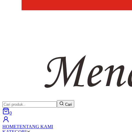
Cari
0
HOME
TENTANG KAMI
KATEGORI