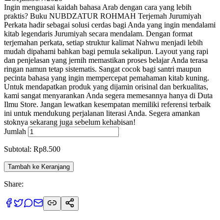
Ingin menguasai kaidah bahasa Arab dengan cara yang lebih
praktis? Buku NUBDZATUR ROHMAH Terjemah Jurumiyah
Perkata hadir sebagai solusi cerdas bagi Anda yang ingin mendalami
kitab legendaris Jurumiyah secara mendalam. Dengan format
terjemahan perkata, setiap struktur kalimat Nahwu menjadi lebih
mudah dipahami bahkan bagi pemula sekalipun. Layout yang rapi
dan penjelasan yang jernih memastikan proses belajar Anda terasa
ringan namun tetap sistematis. Sangat cocok bagi santri maupun
pecinta bahasa yang ingin mempercepat pemahaman kitab kuning.
Untuk mendapatkan produk yang dijamin orisinal dan berkualitas,
kami sangat menyarankan Anda segera memesannya hanya di Duta
Ilmu Store. Jangan lewatkan kesempatan memiliki referensi terbaik
ini untuk mendukung perjalanan literasi Anda. Segera amankan
stoknya sekarang juga sebelum kehabisan!
Jumlah
Subtotal: Rp8.500
Tambah ke Keranjang
Share: