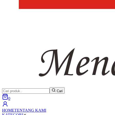
Cari
0
HOME
TENTANG KAMI
KATEGORI