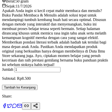
Berat:
50 gram
Sejak:
11/7/2026
Apakah Anda ingin si kecil cepat mahir membaca dan menulis?
Buku Pandai Membaca & Menulis adalah solusi tepat untuk
mendampingi tumbuh kembang buah hati secara optimal. Disusun
dengan metode yang interaktif dan menyenangkan, buku ini
membuat proses belajar terasa seperti bermain. Setiap halaman
dirancang khusus untuk memicu rasa ingin tahu anak serta melatih
kemampuan kognitif mereka dengan cara yang sangat efektif.
Memberikan pondasi literasi terbaik adalah hadiah tak ternilai bagi
masa depan anak Anda. Pastikan Anda mendapatkan produk
original yang berkualitas hanya dengan membelinya di Duta Ilmu
Store sekarang juga. Ayo, ciptakan momen belajar yang penuh
keceriaan dan raih prestasi gemilang bersama buku panduan praktis
ini sebelum stoknya habis terjual!
Jumlah
Subtotal: Rp8.500
Tambah ke Keranjang
Share: