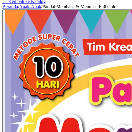
← Kembali ke Katalog
Beranda
/
Anak-Anak
/
Pandai Membaca & Menulis | Full Color