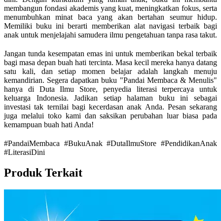
membangun fondasi akademis yang kuat, meningkatkan fokus, serta
menumbuhkan minat baca yang akan bertahan seumur hidup.
Memiliki buku ini berarti memberikan alat navigasi terbaik bagi
anak untuk menjelajahi samudera ilmu pengetahuan tanpa rasa takut.
Jangan tunda kesempatan emas ini untuk memberikan bekal terbaik
bagi masa depan buah hati tercinta. Masa kecil mereka hanya datang
satu kali, dan setiap momen belajar adalah langkah menuju
kemandirian. Segera dapatkan buku "Pandai Membaca & Menulis"
hanya di Duta Ilmu Store, penyedia literasi terpercaya untuk
keluarga Indonesia. Jadikan setiap halaman buku ini sebagai
investasi tak ternilai bagi kecerdasan anak Anda. Pesan sekarang
juga melalui toko kami dan saksikan perubahan luar biasa pada
kemampuan buah hati Anda!
#PandaiMembaca #BukuAnak #DutaIlmuStore #PendidikanAnak
#LiterasiDini
Produk Terkait