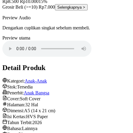
Rp8.500
Rp10.000
15%
Grosir
Beli (>=10) Rp7.000
Selengkapnya >
Preview Audio
Dengarkan cuplikan singkat sebelum membeli.
Preview utama
Detail Produk
Kategori:
Anak-Anak
Stok:
Tersedia
Penerbit:
Anak Bangsa
Cover:
Soft Cover
Halaman:
32 Hal
Dimensi:
A5 (14 x 21 cm)
Isi Kertas:
HVS Paper
Tahun Terbit:
2026
Bahasa:
Lainnya