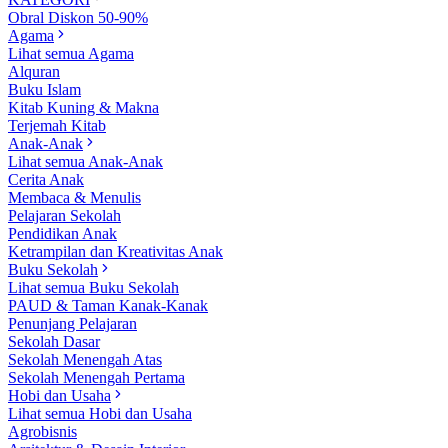
Obral Diskon 50-90%
Agama
Lihat semua Agama
Alquran
Buku Islam
Kitab Kuning & Makna
Terjemah Kitab
Anak-Anak
Lihat semua Anak-Anak
Cerita Anak
Membaca & Menulis
Pelajaran Sekolah
Pendidikan Anak
Ketrampilan dan Kreativitas Anak
Buku Sekolah
Lihat semua Buku Sekolah
PAUD & Taman Kanak-Kanak
Penunjang Pelajaran
Sekolah Dasar
Sekolah Menengah Atas
Sekolah Menengah Pertama
Hobi dan Usaha
Lihat semua Hobi dan Usaha
Agrobisnis