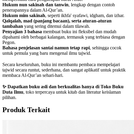
Hukum nun sakinah dan tanwin
, lengkap dengan contoh
penerapannya dalam Al-Qur’an.
Hukum mim sakinah
, seperti ikhfa' syafawi, idgham, dan izhar.
Qalqalah, mad (panjang bacaan), serta aturan-aturan
tambahan
yang sering ditemui dalam tilawah.
Penyajian 3 bahasa
membuat buku ini fleksibel dan mudah
dipahami oleh berbagai kalangan, termasuk yang terbiasa dengan
Pegon.
Bahasa penjelasan santai namun tetap rapi
, sehingga cocok
untuk pemula yang baru mengenal ilmu tajwid.
Secara keseluruhan, buku ini membantu pembaca mempelajari
tajwid secara runtut, sederhana, dan sangat aplikatif untuk praktik
membaca Al-Qur’an sehari-hari.
✨ Dapatkan buku asli dan berkualitas hanya di Toko Buku
Duta Ilmu
, toko terpercaya untuk kitab dan literatur keislaman
pilihan.
Produk Terkait