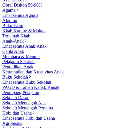
Obral Diskon 50-90%
Agama
Lihat semua Agama
Alquran
Buku Islam
Kitab Kuning & Makna
Terjemah Kitab
Anak-Anak
Lihat semua Anak-Anak
Cerita Anak
Membaca & Menulis
Pelajaran Sekolah
Pendidikan Anak
Ketrampilan dan Kreativitas Anak
Buku Sekolah
Lihat semua Buku Sekolah
PAUD & Taman Kanak-Kanak
Penunjang Pelajaran
Sekolah Dasar
Sekolah Menengah Atas
Sekolah Menengah Pertama
Hobi dan Usaha
Lihat semua Hobi dan Usaha
Agrobisnis