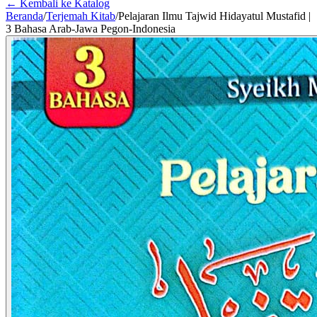
← Kembali ke Katalog
Beranda
/
Terjemah Kitab
/
Pelajaran Ilmu Tajwid Hidayatul Mustafid |
3 Bahasa Arab-Jawa Pegon-Indonesia