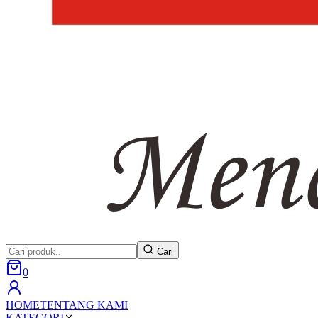
Cari
0
HOME
TENTANG KAMI
KATEGORI