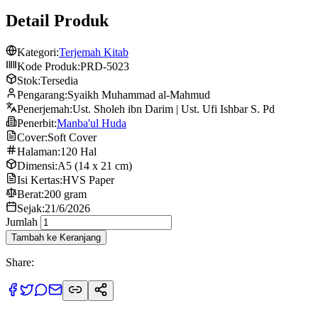
Detail Produk
Kategori:
Terjemah Kitab
Kode Produk:
PRD-5023
Stok:
Tersedia
Pengarang:
Syaikh Muhammad al-Mahmud
Penerjemah:
Ust. Sholeh ibn Darim | Ust. Ufi Ishbar S. Pd
Penerbit:
Manba'ul Huda
Cover:
Soft Cover
Halaman:
120 Hal
Dimensi:
A5 (14 x 21 cm)
Isi Kertas:
HVS Paper
Berat:
200 gram
Sejak:
21/6/2026
Jumlah
Tambah ke Keranjang
Share: