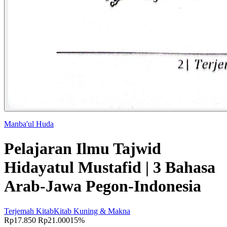
Manba'ul Huda
Pelajaran Ilmu Tajwid
Hidayatul Mustafid | 3 Bahasa
Arab-Jawa Pegon-Indonesia
Terjemah Kitab
Kitab Kuning & Makna
Rp17.850
Rp21.000
15%