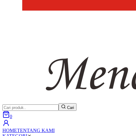
Cari
0
HOME
TENTANG KAMI
KATEGORI