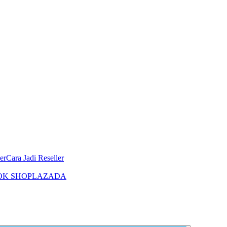
er
Cara Jadi Reseller
OK SHOP
LAZADA