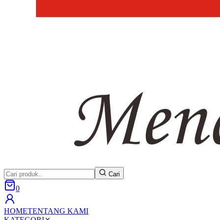
Cari
0
HOME
TENTANG KAMI
KATEGORI