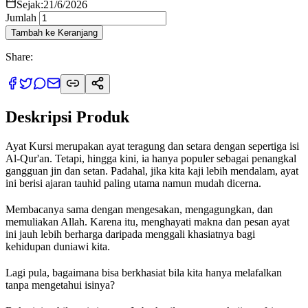
Sejak:
21/6/2026
Jumlah
Tambah ke Keranjang
Share:
Deskripsi Produk
Ayat Kursi merupakan ayat teragung dan setara dengan sepertiga isi
Al-Qur'an. Tetapi, hingga kini, ia hanya populer sebagai penangkal
gangguan jin dan setan. Padahal, jika kita kaji lebih mendalam, ayat
ini berisi ajaran tauhid paling utama namun mudah dicerna.
Membacanya sama dengan mengesakan, mengagungkan, dan
memuliakan Allah. Karena itu, menghayati makna dan pesan ayat
ini jauh lebih berharga daripada menggali khasiatnya bagi
kehidupan duniawi kita.
Lagi pula, bagaimana bisa berkhasiat bila kita hanya melafalkan
tanpa mengetahui isinya?