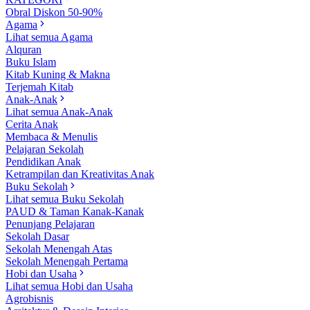
Obral Diskon 50-90%
Agama
Lihat semua Agama
Alquran
Buku Islam
Kitab Kuning & Makna
Terjemah Kitab
Anak-Anak
Lihat semua Anak-Anak
Cerita Anak
Membaca & Menulis
Pelajaran Sekolah
Pendidikan Anak
Ketrampilan dan Kreativitas Anak
Buku Sekolah
Lihat semua Buku Sekolah
PAUD & Taman Kanak-Kanak
Penunjang Pelajaran
Sekolah Dasar
Sekolah Menengah Atas
Sekolah Menengah Pertama
Hobi dan Usaha
Lihat semua Hobi dan Usaha
Agrobisnis