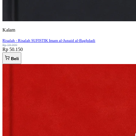
Kalam
Risalah - Risalah SUFISTIK Imam al-Junaid al-Baghdadi
Rp 59.000
Rp 50.150
Beli