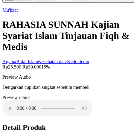
Mu'jizat
RAHASIA SUNNAH Kajian
Syariat Islam Tinjauan Fiqh &
Medis
Agama
Buku Islam
Kesehatan dan Kedokteran
Rp25.500
Rp30.000
15%
Preview Audio
Dengarkan cuplikan singkat sebelum membeli.
Preview utama
Detail Produk