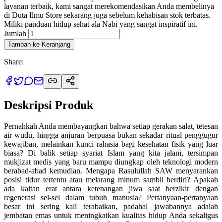
layanan terbaik, kami sangat merekomendasikan Anda membelinya
di Duta Ilmu Store sekarang juga sebelum kehabisan stok terbatas.
Miliki panduan hidup sehat ala Nabi yang sangat inspiratif ini.
Jumlah
Tambah ke Keranjang
Share:
Deskripsi Produk
Pernahkah Anda membayangkan bahwa setiap gerakan salat, tetesan
air wudu, hingga anjuran berpuasa bukan sekadar ritual penggugur
kewajiban, melainkan kunci rahasia bagi kesehatan fisik yang luar
biasa? Di balik setiap syariat Islam yang kita jalani, tersimpan
mukjizat medis yang baru mampu diungkap oleh teknologi modern
berabad-abad kemudian. Mengapa Rasulullah SAW menyarankan
posisi tidur tertentu atau melarang minum sambil berdiri? Apakah
ada kaitan erat antara ketenangan jiwa saat berzikir dengan
regenerasi sel-sel dalam tubuh manusia? Pertanyaan-pertanyaan
besar ini sering kali terabaikan, padahal jawabannya adalah
jembatan emas untuk meningkatkan kualitas hidup Anda sekaligus