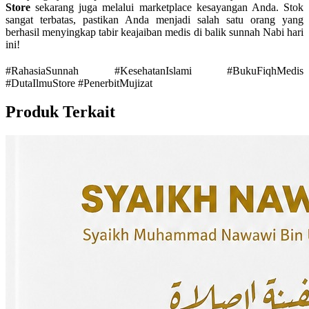
Store
sekarang juga melalui marketplace kesayangan Anda. Stok
sangat terbatas, pastikan Anda menjadi salah satu orang yang
berhasil menyingkap tabir keajaiban medis di balik sunnah Nabi hari
ini!
#RahasiaSunnah #KesehatanIslami #BukuFiqhMedis
#DutaIlmuStore #PenerbitMujizat
Produk Terkait