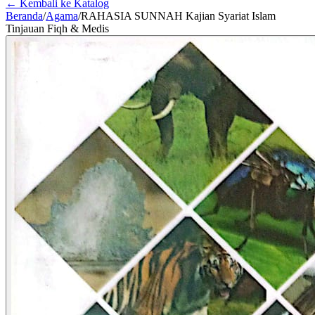
← Kembali ke Katalog
Beranda
/
Agama
/
RAHASIA SUNNAH Kajian Syariat Islam
Tinjauan Fiqh & Medis