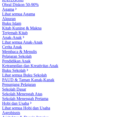
Obral Diskon 50-90%
Agama
Lihat semua Agama
Alquran
Buku Islam
Kitab Kuning & Makna
Terjemah Kitab
Anak-Anak
Lihat semua Anak-Anak
Cerita Anak
Membaca & Menulis
Pelajaran Sekolah
Pendidikan Anak
Ketrampilan dan Kreativitas Anak
Buku Sekolah
Lihat semua Buku Sekolah
PAUD & Taman Kanak-Kanak
Penunjang Pelajaran
Sekolah Dasar
Sekolah Menengah Atas
Sekolah Menengah Pertama
Hobi dan Usaha
Lihat semua Hobi dan Usaha
Agrobisnis