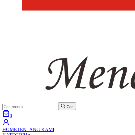
Cari
0
HOME
TENTANG KAMI
KATEGORI