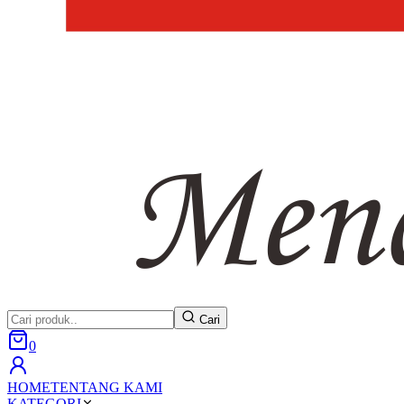
Cari
0
HOME
TENTANG KAMI
KATEGORI