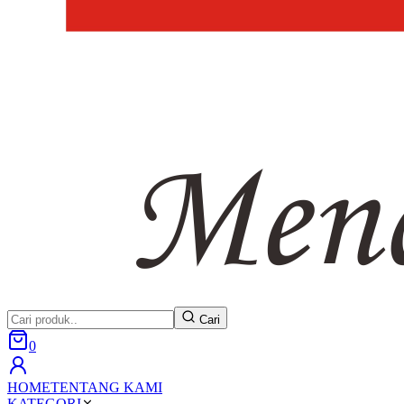
Cari
0
HOME
TENTANG KAMI
KATEGORI