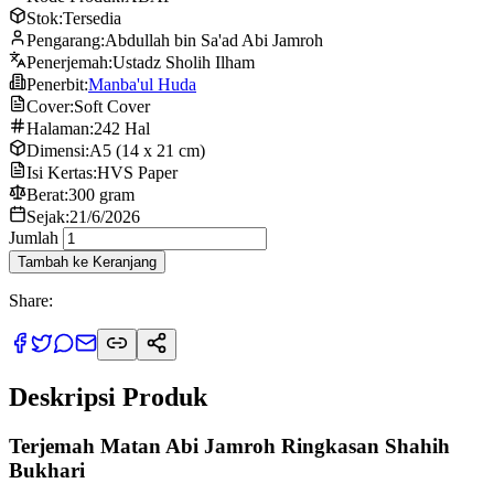
Stok:
Tersedia
Pengarang:
Abdullah bin Sa'ad Abi Jamroh
Penerjemah:
Ustadz Sholih Ilham
Penerbit:
Manba'ul Huda
Cover:
Soft Cover
Halaman:
242 Hal
Dimensi:
A5 (14 x 21 cm)
Isi Kertas:
HVS Paper
Berat:
300 gram
Sejak:
21/6/2026
Jumlah
Tambah ke Keranjang
Share:
Deskripsi Produk
Terjemah Matan Abi Jamroh Ringkasan Shahih
Bukhari