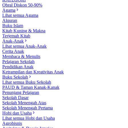
Obral Diskon 50-90%
Agama
Lihat semua Agama
Alquran
Buku Islam
Kitab Kuning & Makna
Terjemah Kitab
Anak-Anak
Lihat semua Anak-Anak
Cerita Anak
Membaca & Menulis
Pelajaran Sekolah
Pendidikan Anak
Ketrampilan dan Kreativitas Anak
Buku Sekolah
Lihat semua Buku Sekolah
PAUD & Taman Kanak-Kanak
Penunjang Pelajaran
Sekolah Dasar
Sekolah Menengah Atas
Sekolah Menengah Pertama
Hobi dan Usaha
Lihat semua Hobi dan Usaha
Agrobisnis