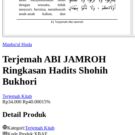
Manba'ul Huda
Terjemah ABI JAMROH
Ringkasan Hadits Shohih
Bukhori
Terjemah Kitab
Rp34.000
Rp40.000
15%
Detail Produk
Kategori:
Terjemah Kitab
Kode Produk:
XBAF