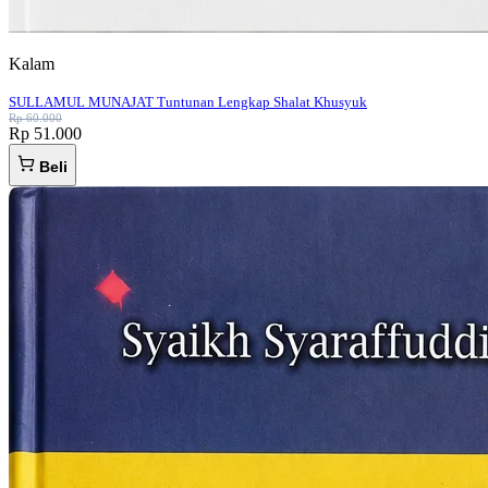
Kalam
SULLAMUL MUNAJAT Tuntunan Lengkap Shalat Khusyuk
Rp 60.000
Rp 51.000
Beli