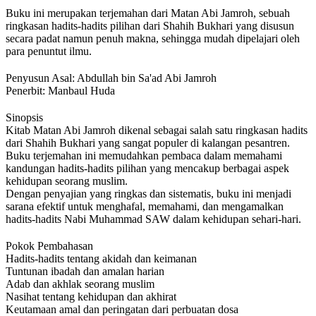
Buku ini merupakan terjemahan dari Matan Abi Jamroh, sebuah
ringkasan hadits-hadits pilihan dari Shahih Bukhari yang disusun
secara padat namun penuh makna, sehingga mudah dipelajari oleh
para penuntut ilmu.
Penyusun Asal: Abdullah bin Sa'ad Abi Jamroh
Penerbit: Manbaul Huda
Sinopsis
Kitab Matan Abi Jamroh dikenal sebagai salah satu ringkasan hadits
dari Shahih Bukhari yang sangat populer di kalangan pesantren.
Buku terjemahan ini memudahkan pembaca dalam memahami
kandungan hadits-hadits pilihan yang mencakup berbagai aspek
kehidupan seorang muslim.
Dengan penyajian yang ringkas dan sistematis, buku ini menjadi
sarana efektif untuk menghafal, memahami, dan mengamalkan
hadits-hadits Nabi Muhammad SAW dalam kehidupan sehari-hari.
Pokok Pembahasan
Hadits-hadits tentang akidah dan keimanan
Tuntunan ibadah dan amalan harian
Adab dan akhlak seorang muslim
Nasihat tentang kehidupan dan akhirat
Keutamaan amal dan peringatan dari perbuatan dosa