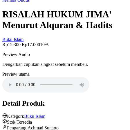
Menara Qudus
RISALAH HUKUM JIMA'
Menurut Alquran & Hadits
Buku Islam
Rp15.300
Rp17.000
10%
Preview Audio
Dengarkan cuplikan singkat sebelum membeli.
Preview utama
Detail Produk
Kategori:
Buku Islam
Stok:
Tersedia
Pengarang:
Achmad Sunarto