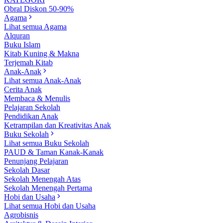
Obral Diskon 50-90%
Agama
Lihat semua Agama
Alquran
Buku Islam
Kitab Kuning & Makna
Terjemah Kitab
Anak-Anak
Lihat semua Anak-Anak
Cerita Anak
Membaca & Menulis
Pelajaran Sekolah
Pendidikan Anak
Ketrampilan dan Kreativitas Anak
Buku Sekolah
Lihat semua Buku Sekolah
PAUD & Taman Kanak-Kanak
Penunjang Pelajaran
Sekolah Dasar
Sekolah Menengah Atas
Sekolah Menengah Pertama
Hobi dan Usaha
Lihat semua Hobi dan Usaha
Agrobisnis