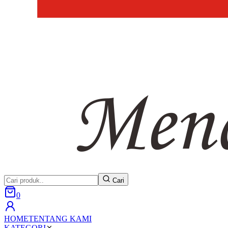
Cari
0
HOME
TENTANG KAMI
KATEGORI