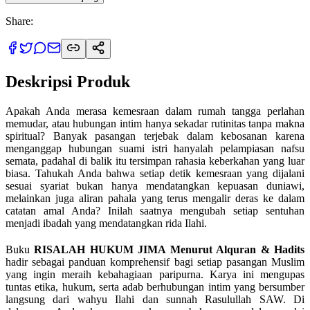
Share:
Deskripsi Produk
Apakah Anda merasa kemesraan dalam rumah tangga perlahan
memudar, atau hubungan intim hanya sekadar rutinitas tanpa makna
spiritual? Banyak pasangan terjebak dalam kebosanan karena
menganggap hubungan suami istri hanyalah pelampiasan nafsu
semata, padahal di balik itu tersimpan rahasia keberkahan yang luar
biasa. Tahukah Anda bahwa setiap detik kemesraan yang dijalani
sesuai syariat bukan hanya mendatangkan kepuasan duniawi,
melainkan juga aliran pahala yang terus mengalir deras ke dalam
catatan amal Anda? Inilah saatnya mengubah setiap sentuhan
menjadi ibadah yang mendatangkan rida Ilahi.
Buku
RISALAH HUKUM JIMA Menurut Alquran & Hadits
hadir sebagai panduan komprehensif bagi setiap pasangan Muslim
yang ingin meraih kebahagiaan paripurna. Karya ini mengupas
tuntas etika, hukum, serta adab berhubungan intim yang bersumber
langsung dari wahyu Ilahi dan sunnah Rasulullah SAW. Di