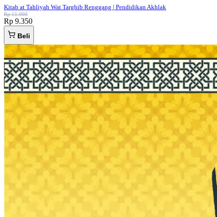
Kitab at Tahliyah Wat Targhib Renggang | Pendidikan Akhlak
Rp 11.000
Rp 9.350
Beli