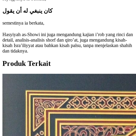
كان ينبغي له أن يقول
semestinya ia berkata,
Hasyiyah as-Showi ini juga mengandung kajian i’rob yang rinci dan
detail, analisis-analisis shorf dan qiro’at, juga mengandung kisah-
kisah Isra’iliyyat atau bahkan kisah palsu, tanpa menjelaskan shahih
dan tidaknya.
Produk Terkait