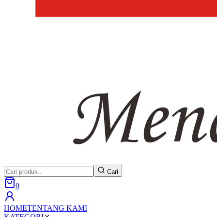
Cari
0
HOME
TENTANG KAMI
KATEGORI