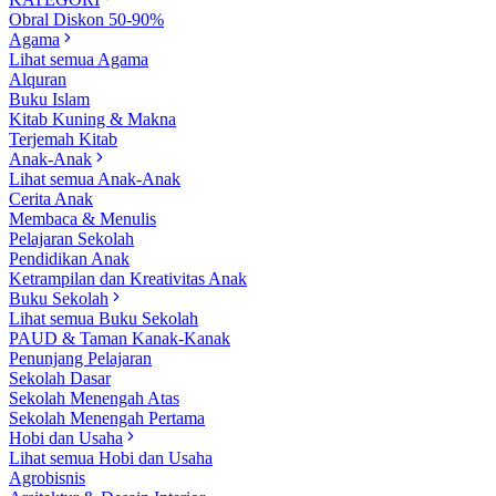
Obral Diskon 50-90%
Agama
Lihat semua Agama
Alquran
Buku Islam
Kitab Kuning & Makna
Terjemah Kitab
Anak-Anak
Lihat semua Anak-Anak
Cerita Anak
Membaca & Menulis
Pelajaran Sekolah
Pendidikan Anak
Ketrampilan dan Kreativitas Anak
Buku Sekolah
Lihat semua Buku Sekolah
PAUD & Taman Kanak-Kanak
Penunjang Pelajaran
Sekolah Dasar
Sekolah Menengah Atas
Sekolah Menengah Pertama
Hobi dan Usaha
Lihat semua Hobi dan Usaha
Agrobisnis