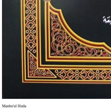
Manba'ul Huda