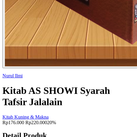
Nurul Ilmi
Kitab AS SHOWI Syarah
Tafsir Jalalain
Kitab Kuning & Makna
Rp176.000
Rp220.000
20%
Detail Produk