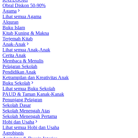
Obral Diskon 50-90%
Agama
Lihat semua Agama
Alquran
Buku Islam
Kitab Kuning & Makna
Terjemah Kitab
Anak-Anak
Lihat semua Anak-Anak
Cerita Anak
Membaca & Menulis
Pelajaran Sekolah
Pendidikan Anak
Ketrampilan dan Kreativitas Anak
Buku Sekolah
Lihat semua Buku Sekolah
PAUD & Taman Kanak-Kanak
Penunjang Pelajaran
Sekolah Dasar
Sekolah Menengah Atas
Sekolah Menengah Pertama
Hobi dan Usaha
Lihat semua Hobi dan Usaha
Agrobisnis