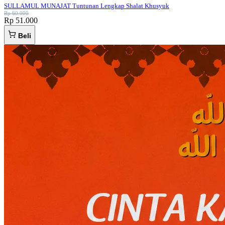
SULLAMUL MUNAJAT Tuntunan Lengkap Shalat Khusyuk
Rp 60.000
Rp 51.000
Beli