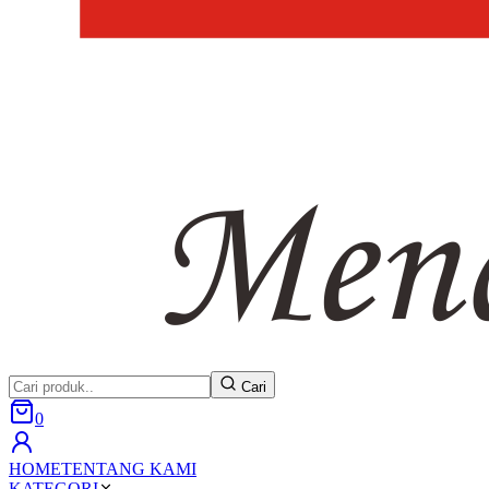
Cari
0
HOME
TENTANG KAMI
KATEGORI