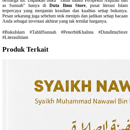
berharga ini. Dapatkan buku "Tahlil dalam Perspektif Alquran dan
as Sunnah" hanya di
Duta Ilmu Store
, pusat literasi Islam
terpercaya yang menjamin keaslian dan kualitas setiap bukunya.
Pesan sekarang juga sebelum stok menipis dan jadikan setiap bacaan
Anda sebagai investasi akhirat yang tak ternilai harganya.
#BukuIslam #TahlilSunnah #PenerbitKhalista #DutaIlmuStore
#LiterasiIslam
Produk Terkait