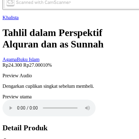
Khalista
Tahlil dalam Perspektif
Alquran dan as Sunnah
Agama
Buku Islam
Rp24.300
Rp27.000
10%
Preview Audio
Dengarkan cuplikan singkat sebelum membeli.
Preview utama
Detail Produk