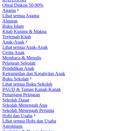
Obral Diskon 50-90%
Agama
Lihat semua Agama
Alquran
Buku Islam
Kitab Kuning & Makna
Terjemah Kitab
Anak-Anak
Lihat semua Anak-Anak
Cerita Anak
Membaca & Menulis
Pelajaran Sekolah
Pendidikan Anak
Ketrampilan dan Kreativitas Anak
Buku Sekolah
Lihat semua Buku Sekolah
PAUD & Taman Kanak-Kanak
Penunjang Pelajaran
Sekolah Dasar
Sekolah Menengah Atas
Sekolah Menengah Pertama
Hobi dan Usaha
Lihat semua Hobi dan Usaha
Agrobisnis