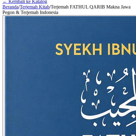
← Kembali ke Katalog
Beranda
/
Terjemah Kitab
/
Terjemah FATHUL QARIB Makna Jawa
Pegon & Terjemah Indonesia