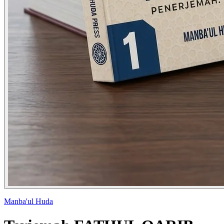
Manba'ul Huda