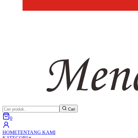
Cari
0
HOME
TENTANG KAMI
KATEGORI